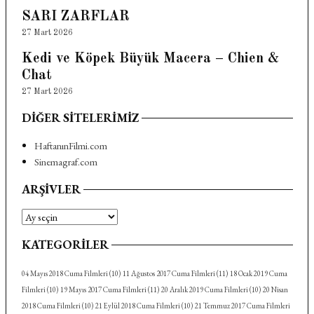
SARI ZARFLAR
27 Mart 2026
Kedi ve Köpek Büyük Macera – Chien &
Chat
27 Mart 2026
DIĞER SITELERIMIZ
HaftanınFilmi.com
Sinemagraf.com
ARŞIVLER
Arşivler
KATEGORILER
04 Mayıs 2018 Cuma Filmleri
(10)
11 Ağustos 2017 Cuma Filmleri
(11)
18 Ocak 2019 Cuma
Filmleri
(10)
19 Mayıs 2017 Cuma Filmleri
(11)
20 Aralık 2019 Cuma Filmleri
(10)
20 Nisan
2018 Cuma Filmleri
(10)
21 Eylül 2018 Cuma Filmleri
(10)
21 Temmuz 2017 Cuma Filmleri