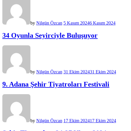
by
Nilgün Özcan
5 Kasım 2024
6 Kasım 2024
34 Oyunla Seyirciyle Buluşuyor
by
Nilgün Özcan
31 Ekim 2024
31 Ekim 2024
9. Adana Şehir Tiyatroları Festivali
by
Nilgün Özcan
17 Ekim 2024
17 Ekim 2024