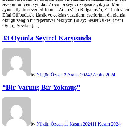
sezonunun yeni ayında 37 oyunla seyirci karşısına çıkıyor. Mart
ayında tiyatroseverleri Johnna Adams’tan Bulgakov’a, Euripides’ten
Eftal Gülbudak’a klasik ve çağdaş yazarların eserlerinin ön planda
olduğu zengin bir repertuvar bekliyor. Bu ay; Sesler Ülkesi (Yeni
Oyun), Sevdalı […]
33 Oyunla Seyirci Karşısında
by
Nilgün Özcan
2 Aralık 2024
2 Aralık 2024
“Bir Varmış Bir Yokmuş”
by
Nilgün Özcan
11 Kasım 2024
11 Kasım 2024