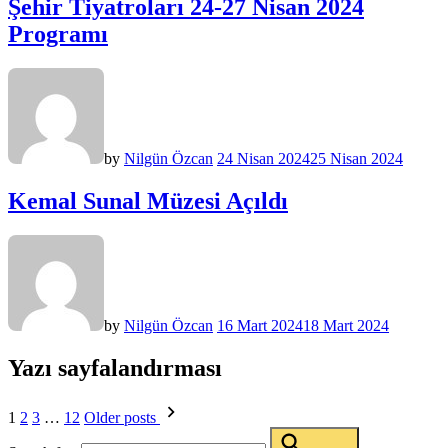
Şehir Tiyatroları 24-27 Nisan 2024
Programı
by
Nilgün Özcan
24 Nisan 2024
25 Nisan 2024
Kemal Sunal Müzesi Açıldı
by
Nilgün Özcan
16 Mart 2024
18 Mart 2024
Yazı sayfalandırması
1
2
3
…
12
Older posts