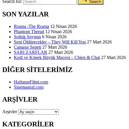
Search for:
Search
SON YAZILAR
Rrama -The Rrama
12 Nisan 2026
Phantom Thread
12 Nisan 2026
Soğuk Soygun
6 Nisan 2026
Seni Öldürecekler – They Will Kill You
27 Mart 2026
Çamaşır Sepeti
27 Mart 2026
SARI ZARFLAR
27 Mart 2026
Kedi ve Köpek Büyük Macera – Chien & Chat
27 Mart 2026
DIĞER SITELERIMIZ
HaftanınFilmi.com
Sinemagraf.com
ARŞIVLER
Arşivler
KATEGORILER