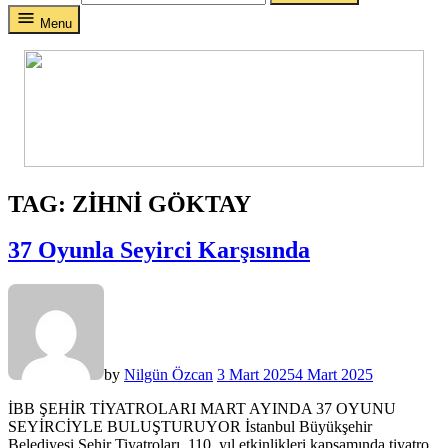
Menu
TAG:
ZIHNI GÖKTAY
37 Oyunla Seyirci Karşısında
by
Nilgün Özcan
3 Mart 2025
4 Mart 2025
İBB ŞEHİR TİYATROLARI MART AYINDA 37 OYUNU
SEYİRCİYLE BULUŞTURUYOR İstanbul Büyükşehir
Belediyesi Şehir Tiyatroları, 110. yıl etkinlikleri kapsamında tiyatro