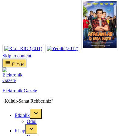
Skip to content
Filmler
Elektronik Gazete
"Kültür-Sanat Rehberiniz"
Etkinlik
Ödül
Kitap