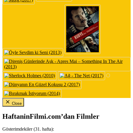
Close
HaftaninFilmi.com’dan Filmler
Gösterimdekiler (31. hafta):