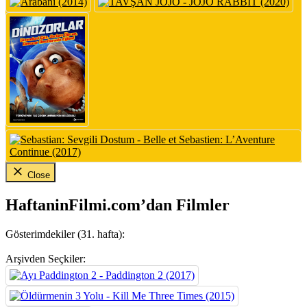
Close
HaftaninFilmi.com’dan Filmler
Gösterimdekiler (31. hafta):
Arşivden Seçkiler: