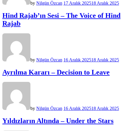
by
Nilgün Özcan
17 Aralık 2025
18 Aralık 2025
Hind Rajab’ın Sesi – The Voice of Hind
Rajab
by
Nilgün Özcan
16 Aralık 2025
18 Aralık 2025
Ayrılma Kararı – Decision to Leave
by
Nilgün Özcan
16 Aralık 2025
18 Aralık 2025
Yıldızların Altında – Under the Stars