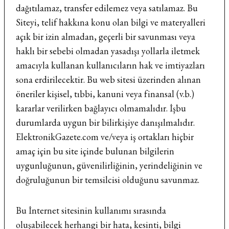
dağıtılamaz, transfer edilemez veya satılamaz. Bu
Siteyi, telif hakkına konu olan bilgi ve materyalleri
açık bir izin almadan, geçerli bir savunması veya
haklı bir sebebi olmadan yasadışı yollarla iletmek
amacıyla kullanan kullanıcıların hak ve imtiyazları
sona erdirilecektir. Bu web sitesi üzerinden alınan
öneriler kişisel, tıbbi, kanuni veya finansal (v.b.)
kararlar verilirken bağlayıcı olmamalıdır. İşbu
durumlarda uygun bir bilirkişiye danışılmalıdır.
ElektronikGazete.com ve/veya iş ortakları hiçbir
amaç için bu site içinde bulunan bilgilerin
uygunluğunun, güvenilirliğinin, yerindeliğinin ve
doğruluğunun bir temsilcisi olduğunu savunmaz.
Bu İnternet sitesinin kullanımı sırasında
oluşabilecek herhangi bir hata, kesinti, bilgi