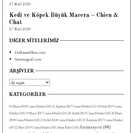
27 Mart 2026
Kedi ve Köpek Büyük Macera – Chien &
Chat
27 Mart 2026
DIĞER SITELERIMIZ
HaftanınFilmi.com
Sinemagraf.com
ARŞIVLER
Arşivler
KATEGORILER
04 Mayıs 2018 Cuma Filmleri
(10)
11 Ağustos 2017 Cuma Filmleri
(11)
18 Ocak 2019 Cuma
Filmleri
(10)
19 Mayıs 2017 Cuma Filmleri
(11)
20 Aralık 2019 Cuma Filmleri
(10)
20 Nisan
2018 Cuma Filmleri
(10)
21 Eylül 2018 Cuma Filmleri
(10)
21 Temmuz 2017 Cuma Filmleri
Animasyon
(88)
Altın Küre
(19)
(10)
22 Mart 2019 Cuma Filmleri
(10)