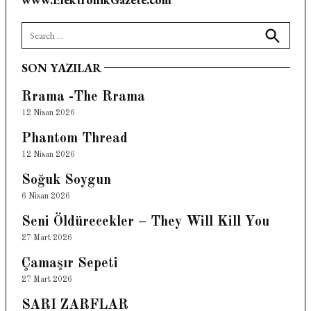
Search
for:
Search
SON YAZILAR
Rrama -The Rrama
12 Nisan 2026
Phantom Thread
12 Nisan 2026
Soğuk Soygun
6 Nisan 2026
Seni Öldürecekler – They Will Kill You
27 Mart 2026
Çamaşır Sepeti
27 Mart 2026
SARI ZARFLAR