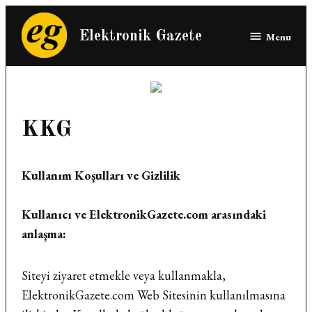
Skip
to
Elektronik Gazete
Menu
content
KKG
Kullanım Koşulları ve Gizlilik
Kullanıcı ve ElektronikGazete.com arasındaki
anlaşma:
Siteyi ziyaret etmekle veya kullanmakla,
ElektronikGazete.com Web Sitesinin kullanılmasına