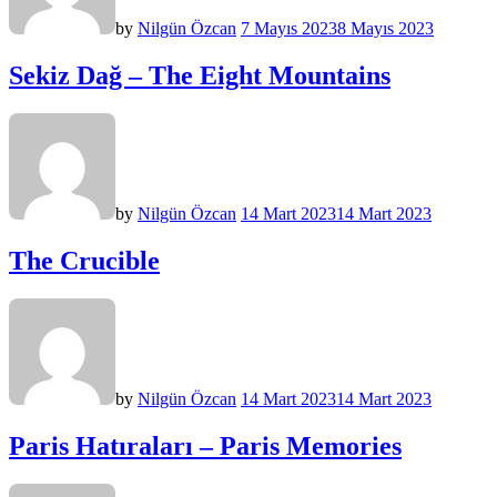
by
Nilgün Özcan
7 Mayıs 2023
8 Mayıs 2023
Sekiz Dağ – The Eight Mountains
by
Nilgün Özcan
14 Mart 2023
14 Mart 2023
The Crucible
by
Nilgün Özcan
14 Mart 2023
14 Mart 2023
Paris Hatıraları – Paris Memories