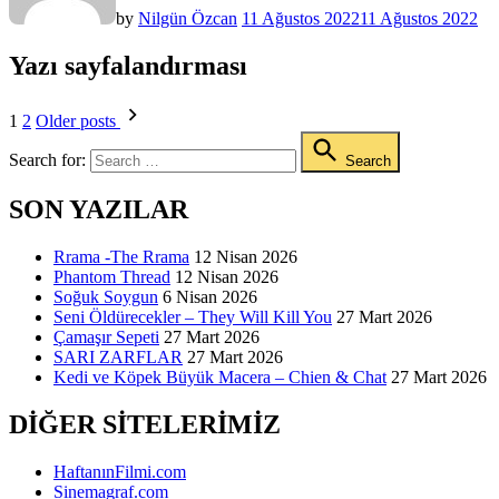
by
Nilgün Özcan
11 Ağustos 2022
11 Ağustos 2022
Yazı sayfalandırması
1
2
Older posts
Search for:
Search
SON YAZILAR
Rrama -The Rrama
12 Nisan 2026
Phantom Thread
12 Nisan 2026
Soğuk Soygun
6 Nisan 2026
Seni Öldürecekler – They Will Kill You
27 Mart 2026
Çamaşır Sepeti
27 Mart 2026
SARI ZARFLAR
27 Mart 2026
Kedi ve Köpek Büyük Macera – Chien & Chat
27 Mart 2026
DIĞER SITELERIMIZ
HaftanınFilmi.com
Sinemagraf.com