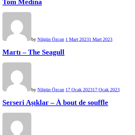
Tom Medina
by
Nilgün Özcan
1 Mart 2023
1 Mart 2023
Martı – The Seagull
by
Nilgün Özcan
17 Ocak 2023
17 Ocak 2023
Serseri Aşıklar – À bout de souffle