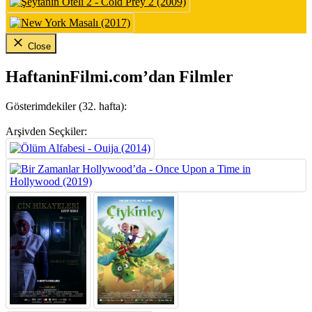
Close
HaftaninFilmi.com’dan Filmler
Gösterimdekiler (32. hafta):
Arşivden Seçkiler: