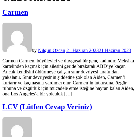
Carmen
by
Nilgün Özcan
21 Haziran 2023
21 Haziran 2023
Carmen Carmen, büyüleyici ve duygusal bir genç kadındır. Meksika
kartelinden kaçmak için ailesini geride bırakarak ABD’ye kaçar.
Ancak kendisini öldürmeye çalışan sınır devriyesi tarafından
yakalanır. Sınır devriyesinin şiddetine şok olan Aiden, Carmen’i
kurtarır ve kaçmasına yardımcı olur. Carmen’in tutkusuna, özgür
ruhuna ve özgürlük için mücadele etme isteğine hayran kalan Aiden,
ona Los Angeles’a bir yolculuk […]
LCV (Lütfen Cevap Veriniz)