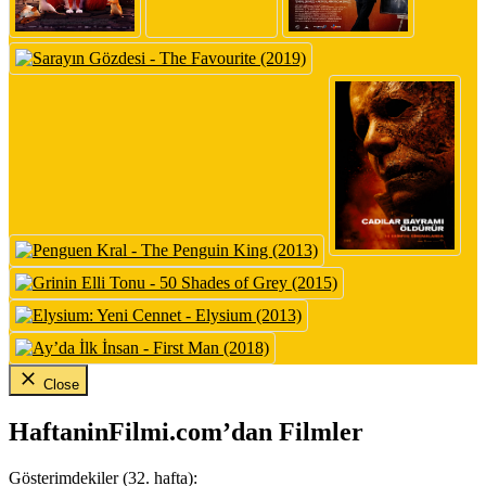
Close
HaftaninFilmi.com’dan Filmler
Gösterimdekiler (32. hafta):