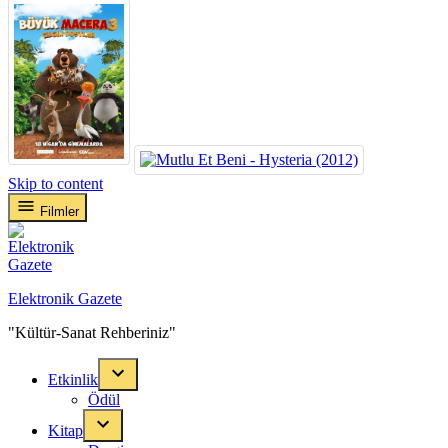
Skip to content
Filmler
Elektronik Gazete
"Kültür-Sanat Rehberiniz"
Etkinlik
Ödül
Kitap