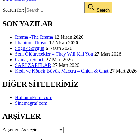
Search for:
Search
SON YAZILAR
Rrama -The Rrama
12 Nisan 2026
Phantom Thread
12 Nisan 2026
Soğuk Soygun
6 Nisan 2026
Seni Öldürecekler – They Will Kill You
27 Mart 2026
Çamaşır Sepeti
27 Mart 2026
SARI ZARFLAR
27 Mart 2026
Kedi ve Köpek Büyük Macera – Chien & Chat
27 Mart 2026
DIĞER SITELERIMIZ
HaftanınFilmi.com
Sinemagraf.com
ARŞIVLER
Arşivler