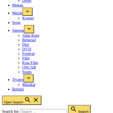
Dergi
Mekan
Müzik
Konser
Sergi
Sinema
Altın Küre
Belgesel
Dizi
DVD
Festival
Film
Kısa Film
OSCAR
Seans
Tiyatro
Müzikal
İletişim
Open Search
Search for:
Search