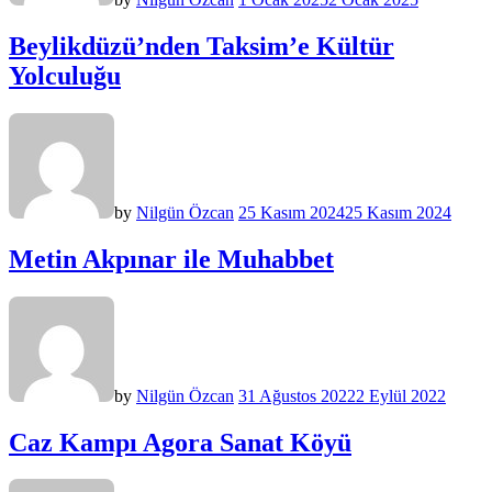
Beylikdüzü’nden Taksim’e Kültür
Yolculuğu
by
Nilgün Özcan
25 Kasım 2024
25 Kasım 2024
Metin Akpınar ile Muhabbet
by
Nilgün Özcan
31 Ağustos 2022
2 Eylül 2022
Caz Kampı Agora Sanat Köyü