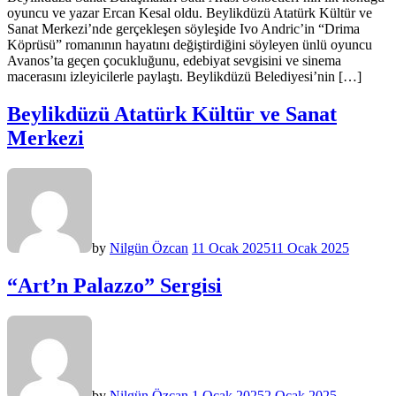
oyuncu ve yazar Ercan Kesal oldu. Beylikdüzü Atatürk Kültür ve
Sanat Merkezi’nde gerçekleşen söyleşide Ivo Andric’in “Drima
Köprüsü” romanının hayatını değiştirdiğini söyleyen ünlü oyuncu
Avanos’ta geçen çocukluğunu, edebiyat sevgisini ve sinema
macerasını izleyicilerle paylaştı. Beylikdüzü Belediyesi’nin […]
Beylikdüzü Atatürk Kültür ve Sanat
Merkezi
by
Nilgün Özcan
11 Ocak 2025
11 Ocak 2025
“Art’n Palazzo” Sergisi
by
Nilgün Özcan
1 Ocak 2025
2 Ocak 2025