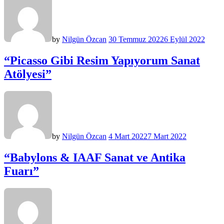
by
Nilgün Özcan
30 Temmuz 2022
6 Eylül 2022
“Picasso Gibi Resim Yapıyorum Sanat
Atölyesi”
by
Nilgün Özcan
4 Mart 2022
7 Mart 2022
“Babylons & IAAF Sanat ve Antika
Fuarı”