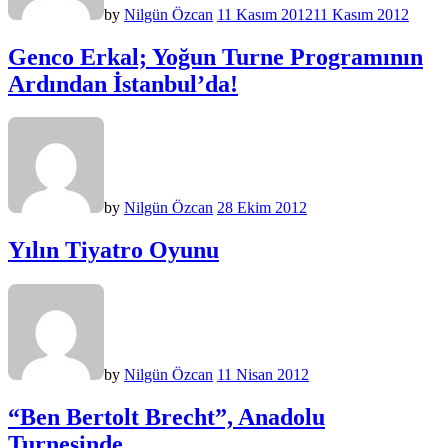
by
Nilgün Özcan
11 Kasım 2012
11 Kasım 2012
Genco Erkal; Yoğun Turne Programının
Ardından İstanbul’da!
by
Nilgün Özcan
28 Ekim 2012
Yılın Tiyatro Oyunu
by
Nilgün Özcan
11 Nisan 2012
“Ben Bertolt Brecht”, Anadolu
Turnesinde…