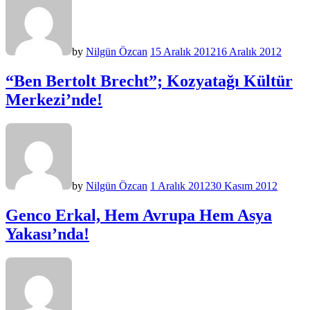
by
Nilgün Özcan
15 Aralık 2012
16 Aralık 2012
“Ben Bertolt Brecht”; Kozyatağı Kültür
Merkezi’nde!
by
Nilgün Özcan
1 Aralık 2012
30 Kasım 2012
Genco Erkal, Hem Avrupa Hem Asya
Yakası’nda!