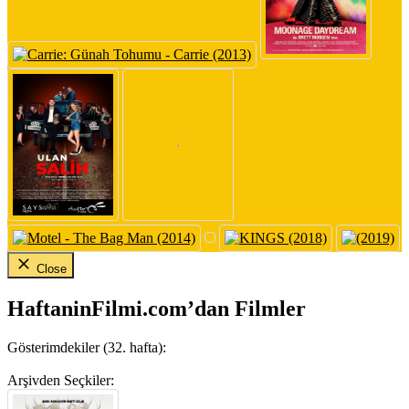
Close
HaftaninFilmi.com’dan Filmler
Gösterimdekiler (32. hafta):
Arşivden Seçkiler: