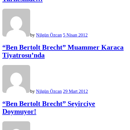
by
Nilgün Özcan
5 Nisan 2012
“Ben Bertolt Brecht” Muammer Karaca
Tiyatrosu’nda
by
Nilgün Özcan
29 Mart 2012
“Ben Bertolt Brecht” Seyirciye
Doymuyor!