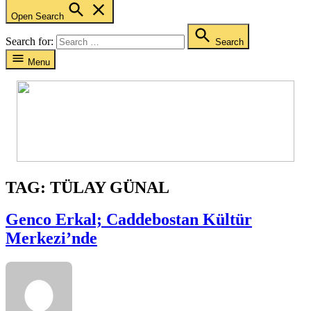
Open Search
Search for:
Search
Menu
TAG:
TÜLAY GÜNAL
Genco Erkal; Caddebostan Kültür
Merkezi’nde