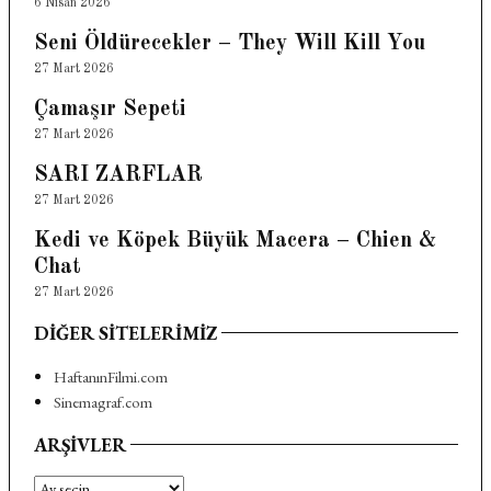
6 Nisan 2026
Seni Öldürecekler – They Will Kill You
27 Mart 2026
Çamaşır Sepeti
27 Mart 2026
SARI ZARFLAR
27 Mart 2026
Kedi ve Köpek Büyük Macera – Chien &
Chat
27 Mart 2026
DIĞER SITELERIMIZ
HaftanınFilmi.com
Sinemagraf.com
ARŞIVLER
Arşivler