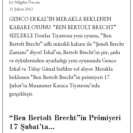
by
Nilgün Özcan
21 Şubat 2012
GENCO ERKAL’IN MERAKLA BEKLENEN
KABARE OYUNU “BEN BERTOLT BRECHT”
SİZLERLE Dostlar Tiyatrosu yeni oyunu, “Ben
Bertolt Brecht” adlı müzikli kabare ile “Şimdi Brecht
Zamanı” diyor! Erkal’ın; Bertolt Brecht’ın şiir, şarkı
ve öykülerinden uyarladığı yeni oyununda Genco
Erkal ve Tülay Günal birlikte rol alıyor. Merakla
beklenen “Ben Bertolt Brecht”in prömiyeri 17
Şubat’ta Muammer Karaca Tiyatrosu’nda
gerçekleşti.
“Ben Bertolt Brecht”in Prömiyeri
17 Şubat’ta…