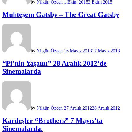
by
Nilgün Özcan
1 Ekim 2015
3 Ekim 2015
Muhteşem Gatsby – The Great Gatsby
by
Nilgün Özcan
16 Mayıs 2013
17 Mayıs 2013
“Pi’nin Yaşamı” 28 Aralık 2012’de
Sinemalarda
by
Nilgün Özcan
27 Aralık 2012
28 Aralık 2012
Kardeşler “Brothers” 7 Mayıs’ta
Sinemalarda.