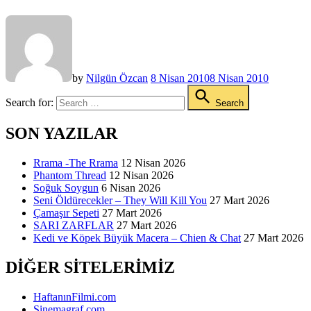
by
Nilgün Özcan
8 Nisan 2010
8 Nisan 2010
Search for:
Search
SON YAZILAR
Rrama -The Rrama
12 Nisan 2026
Phantom Thread
12 Nisan 2026
Soğuk Soygun
6 Nisan 2026
Seni Öldürecekler – They Will Kill You
27 Mart 2026
Çamaşır Sepeti
27 Mart 2026
SARI ZARFLAR
27 Mart 2026
Kedi ve Köpek Büyük Macera – Chien & Chat
27 Mart 2026
DIĞER SITELERIMIZ
HaftanınFilmi.com
Sinemagraf.com