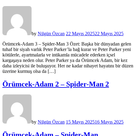
by
Nilgün Özcan
22 Mayıs 2025
22 Mayıs 2025
Örümcek-Adam 3 – Spider-Man 3 Özet: Başka bir dünyadan gelen
tuhaf bir siyah varlık Peter Parker’la bağ kurar ve Peter Parker yeni
kötülerle, ayartmalarla ve intikamla mücadele ederken içsel
kargaşaya neden olur. Peter Parker ya da Örümcek Adam, bir kez
daha izleyicisi ile buluşuyor. Her ne kadar nihayet hayatını bir düzen
üzerine kurmuş olsa da […]
Örümcek-Adam 2 – Spider-Man 2
by
Nilgün Özcan
15 Mayıs 2025
16 Mayıs 2025
Örümcek-Adam – Spider-Man