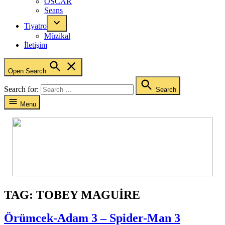
OSCAR
Seans
Tiyatro
Müzikal
İletişim
Open Search
Search for:
Search
Menu
TAG:
TOBEY MAGUIRE
Örümcek-Adam 3 – Spider-Man 3