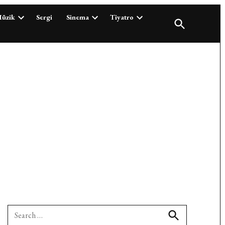
üzik
Sergi
Sinema
Tiyatro
Open
Search
Search
for: