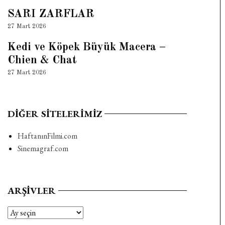
SARI ZARFLAR
27 Mart 2026
Kedi ve Köpek Büyük Macera –
Chien & Chat
27 Mart 2026
DIĞER SITELERIMIZ
HaftanınFilmi.com
Sinemagraf.com
ARŞIVLER
Arşivler