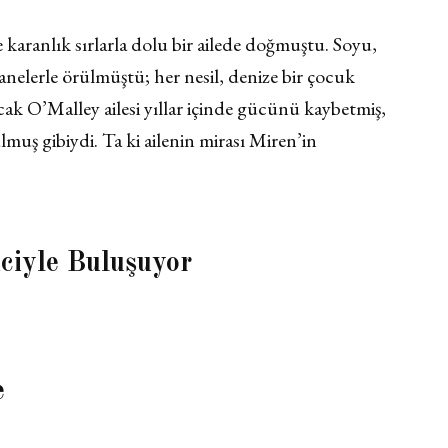
aranlık sırlarla dolu bir ailede doğmuştu. Soyu,
anelerle örülmüştü; her nesil, denize bir çocuk
ak O’Malley ailesi yıllar içinde gücünü kaybetmiş,
lmuş gibiydi. Ta ki ailenin mirası Miren’in
ciyle Buluşuyor
e