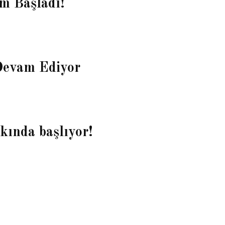
m Başladı!
Devam Ediyor
ında başlıyor!