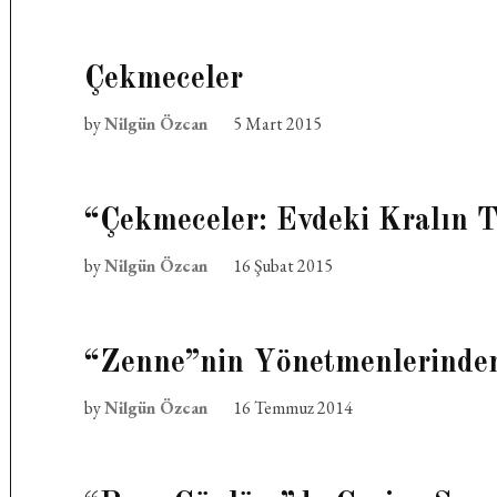
Çekmeceler
by
Nilgün Özcan
5 Mart 2015
“Çekmeceler: Evdeki Kralın T
by
Nilgün Özcan
16 Şubat 2015
“Zenne”nin Yönetmenlerinde
by
Nilgün Özcan
16 Temmuz 2014