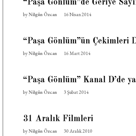
“Paşa Gönlüm”de Geriye Sayı
by
Nilgün Özcan
16 Nisan 2014
“Paşa Gönlüm”ün Çekimleri 
by
Nilgün Özcan
16 Mart 2014
“Paşa Gönlüm” Kanal D’de yak
by
Nilgün Özcan
3 Şubat 2014
31 Aralık Filmleri
by
Nilgün Özcan
30 Aralık 2010