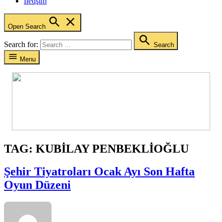
İletişim
Open Search
Search for:
Search
Menu
TAG:
KUBILAY PENBEKLIOĞLU
Şehir Tiyatroları Ocak Ayı Son Hafta
Oyun Düzeni