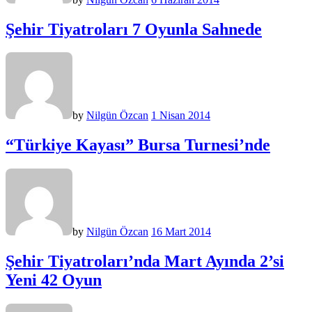
Şehir Tiyatroları 7 Oyunla Sahnede
by
Nilgün Özcan
1 Nisan 2014
“Türkiye Kayası” Bursa Turnesi’nde
by
Nilgün Özcan
16 Mart 2014
Şehir Tiyatroları’nda Mart Ayında 2’si
Yeni 42 Oyun