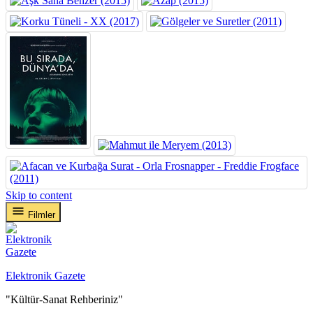
Skip to content
Filmler
Elektronik Gazete
"Kültür-Sanat Rehberiniz"