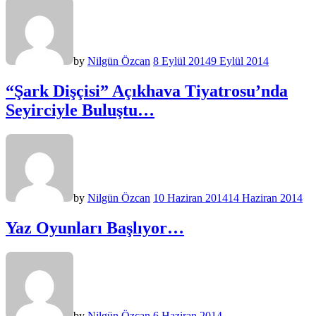
by
Nilgün Özcan
8 Eylül 2014
9 Eylül 2014
“Şark Dişçisi” Açıkhava Tiyatrosu’nda
Seyirciyle Buluştu…
by
Nilgün Özcan
10 Haziran 2014
14 Haziran 2014
Yaz Oyunları Başlıyor…
by
Nilgün Özcan
6 Haziran 2014