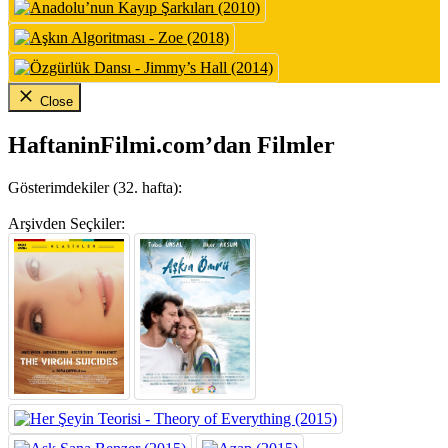
Close
HaftaninFilmi.com’dan Filmler
Gösterimdekiler (32. hafta):
Arşivden Seçkiler: