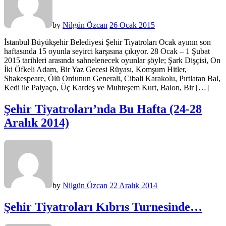
by
Nilgün Özcan
26 Ocak 2015
İstanbul Büyükşehir Belediyesi Şehir Tiyatroları Ocak ayının son
haftasında 15 oyunla seyirci karşısına çıkıyor. 28 Ocak – 1 Şubat
2015 tarihleri arasında sahnelenecek oyunlar şöyle; Şark Dişçisi, On
İki Öfkeli Adam, Bir Yaz Gecesi Rüyası, Komşum Hitler,
Shakespeare, Ölü Ordunun Generali, Cibali Karakolu, Pırtlatan Bal,
Kedi ile Palyaço, Üç Kardeş ve Muhteşem Kurt, Balon, Bir […]
Şehir Tiyatroları’nda Bu Hafta (24-28
Aralık 2014)
by
Nilgün Özcan
22 Aralık 2014
Şehir Tiyatroları Kıbrıs Turnesinde…