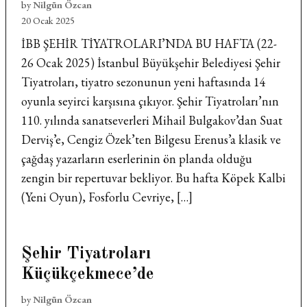
by
Nilgün Özcan
20 Ocak 2025
İBB ŞEHİR TİYATROLARI’NDA BU HAFTA (22-
26 Ocak 2025) İstanbul Büyükşehir Belediyesi Şehir
Tiyatroları, tiyatro sezonunun yeni haftasında 14
oyunla seyirci karşısına çıkıyor. Şehir Tiyatroları’nın
110. yılında sanatseverleri Mihail Bulgakov’dan Suat
Derviş’e, Cengiz Özek’ten Bilgesu Erenus’a klasik ve
çağdaş yazarların eserlerinin ön planda olduğu
zengin bir repertuvar bekliyor. Bu hafta Köpek Kalbi
(Yeni Oyun), Fosforlu Cevriye, […]
Şehir Tiyatroları
Küçükçekmece’de
by
Nilgün Özcan