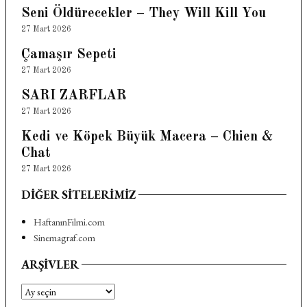
Seni Öldürecekler – They Will Kill You
27 Mart 2026
Çamaşır Sepeti
27 Mart 2026
SARI ZARFLAR
27 Mart 2026
Kedi ve Köpek Büyük Macera – Chien &
Chat
27 Mart 2026
DIĞER SITELERIMIZ
HaftanınFilmi.com
Sinemagraf.com
ARŞIVLER
Arşivler