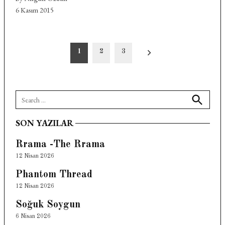
6 Kasım 2015
Yazı
1
2
3
sayfalandırması
Search
for:
Search
SON YAZILAR
Rrama -The Rrama
12 Nisan 2026
Phantom Thread
12 Nisan 2026
Soğuk Soygun
6 Nisan 2026