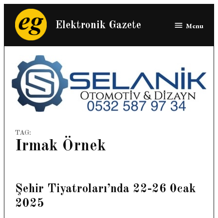
Skip
to
Elektronik Gazete
Menu
content
TAG:
Irmak Örnek
Şehir Tiyatroları’nda 22-26 0cak
2025