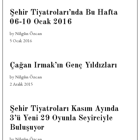
Şehir Tiyatroları’nda Bu Hafta
06-10 Ocak 2016
by
Nilgün Özcan
5 Ocak 2016
Çağan Irmak’ın Genç Yıldızları
by
Nilgün Özcan
2 Aralık 2015
Şehir Tiyatroları Kasım Ayında
3’ü Yeni 29 Oyunla Seyirciyle
Buluşuyor
by
Nilgün Özcan