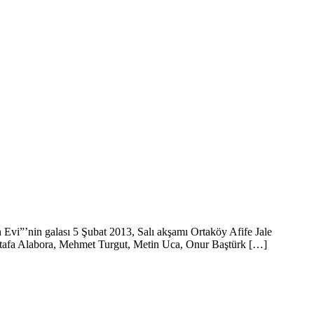
 Evi”’nin galası 5 Şubat 2013, Salı akşamı Ortaköy Afife Jale
stafa Alabora, Mehmet Turgut, Metin Uca, Onur Baştürk […]