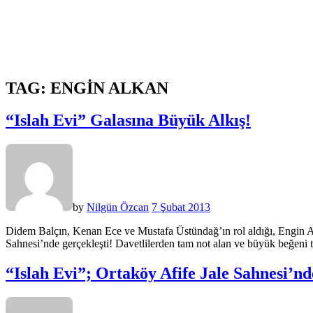
TAG:
ENGIN ALKAN
“Islah Evi” Galasına Büyük Alkış!
by
Nilgün Özcan
7 Şubat 2013
Didem Balçın, Kenan Ece ve Mustafa Üstündağ’ın rol aldığı, Engin Alk
Sahnesi’nde gerçekleşti! Davetlilerden tam not alan ve büyük beğe
“Islah Evi”; Ortaköy Afife Jale Sahnesi’nd