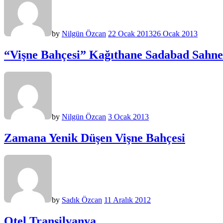
by
Nilgün Özcan
22 Ocak 2013
26 Ocak 2013
“Vişne Bahçesi” Kağıthane Sadabad Sahne
by
Nilgün Özcan
3 Ocak 2013
Zamana Yenik Düşen Vişne Bahçesi
by
Sadık Özcan
11 Aralık 2012
Otel Transilvanya