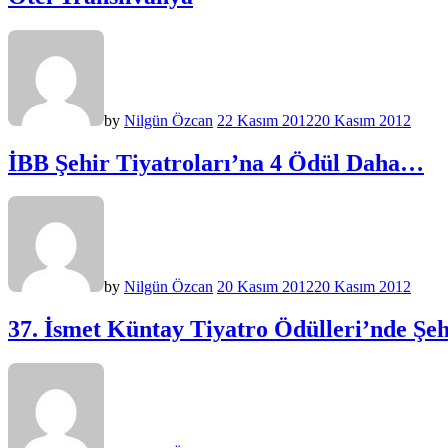
by
Nilgün Özcan
22 Kasım 2012
20 Kasım 2012
İBB Şehir Tiyatroları’na 4 Ödül Daha…
by
Nilgün Özcan
20 Kasım 2012
20 Kasım 2012
37. İsmet Küntay Tiyatro Ödülleri’nde Şeh