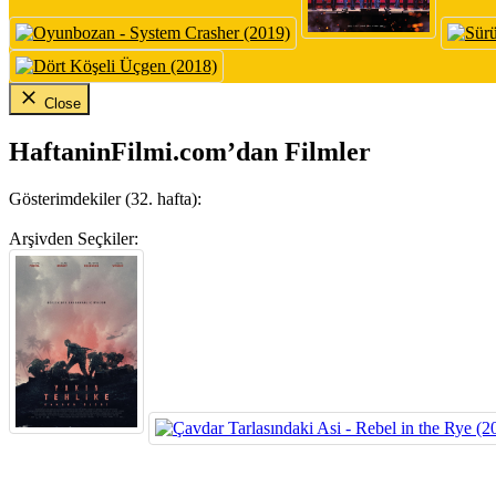
Close
HaftaninFilmi.com’dan Filmler
Gösterimdekiler (32. hafta):
Arşivden Seçkiler: