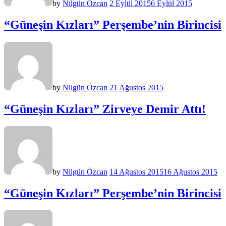
by
Nilgün Özcan
2 Eylül 2015
6 Eylül 2015
“Güneşin Kızları” Perşembe’nin Birincisi
by
Nilgün Özcan
21 Ağustos 2015
“Güneşin Kızları” Zirveye Demir Attı!
by
Nilgün Özcan
14 Ağustos 2015
16 Ağustos 2015
“Güneşin Kızları” Perşembe’nin Birincisi