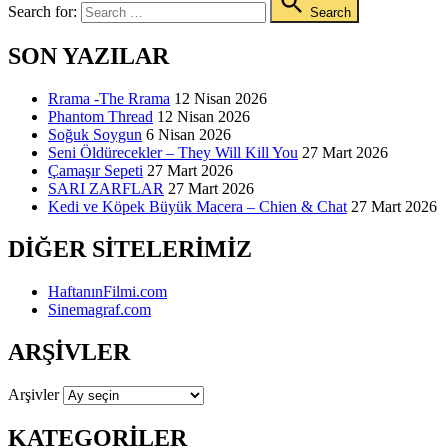
Search for:
Search
SON YAZILAR
Rrama -The Rrama
12 Nisan 2026
Phantom Thread
12 Nisan 2026
Soğuk Soygun
6 Nisan 2026
Seni Öldürecekler – They Will Kill You
27 Mart 2026
Çamaşır Sepeti
27 Mart 2026
SARI ZARFLAR
27 Mart 2026
Kedi ve Köpek Büyük Macera – Chien & Chat
27 Mart 2026
DIĞER SITELERIMIZ
HaftanınFilmi.com
Sinemagraf.com
ARŞIVLER
Arşivler
KATEGORILER