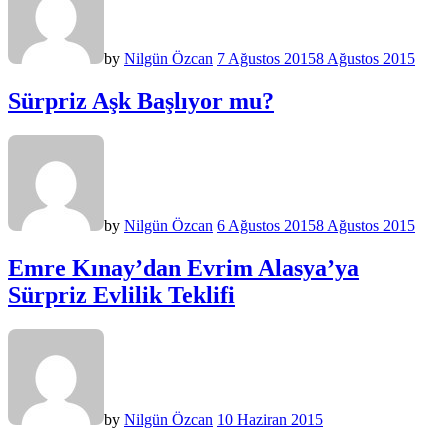
by
Nilgün Özcan
7 Ağustos 2015
8 Ağustos 2015
Sürpriz Aşk Başlıyor mu?
by
Nilgün Özcan
6 Ağustos 2015
8 Ağustos 2015
Emre Kınay’dan Evrim Alasya’ya
Sürpriz Evlilik Teklifi
by
Nilgün Özcan
10 Haziran 2015