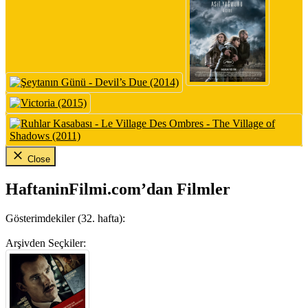
Close
HaftaninFilmi.com’dan Filmler
Gösterimdekiler (32. hafta):
Arşivden Seçkiler: