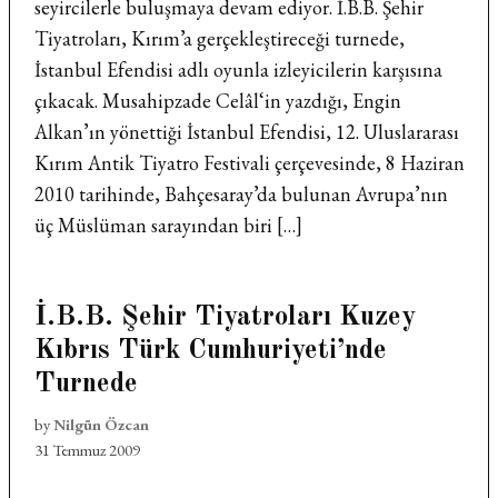
seyircilerle buluşmaya devam ediyor. İ.B.B. Şehir
Tiyatroları, Kırım’a gerçekleştireceği turnede,
İstanbul Efendisi adlı oyunla izleyicilerin karşısına
çıkacak. Musahipzade Celâl‘in yazdığı, Engin
Alkan’ın yönettiği İstanbul Efendisi, 12. Uluslararası
Kırım Antik Tiyatro Festivali çerçevesinde, 8 Haziran
2010 tarihinde, Bahçesaray’da bulunan Avrupa’nın
üç Müslüman sarayından biri […]
İ.B.B. Şehir Tiyatroları Kuzey
Kıbrıs Türk Cumhuriyeti’nde
Turnede
by
Nilgün Özcan
31 Temmuz 2009