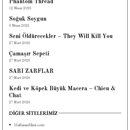
Phantom Thread
12 Nisan 2026
Soğuk Soygun
6 Nisan 2026
Seni Öldürecekler – They Will Kill You
27 Mart 2026
Çamaşır Sepeti
27 Mart 2026
SARI ZARFLAR
27 Mart 2026
Kedi ve Köpek Büyük Macera – Chien &
Chat
27 Mart 2026
DIĞER SITELERIMIZ
HaftanınFilmi.com