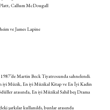
 Platt, Callum McDougall
dheim ve James Lapine
 1987’de Martin Beck Tiyatrosunda sahnelendi.
 iyi Müzik, En iyi Müzikal Kitap ve En İyi Kadin
üller arasında, En iyi Müzikal Sahil beş Drama
i şarkılar kullanıldı, bunlar arasında