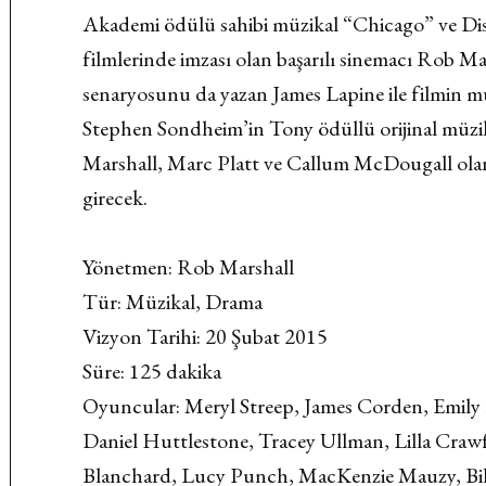
Akademi ödülü sahibi müzikal “Chicago” ve Dis
filmlerinde imzası olan başarılı sinemacı Rob Ma
senaryosunu da yazan James Lapine ile filmin müzi
Stephen Sondheim’in Tony ödüllü orijinal müzi
Marshall, Marc Platt ve Callum McDougall olan
girecek.
Yönetmen: Rob Marshall
Tür: Müzikal, Drama
Vizyon Tarihi: 20 Şubat 2015
Süre: 125 dakika
Oyuncular: Meryl Streep, James Corden, Emily
Daniel Huttlestone, Tracey Ullman, Lilla Cra
Blanchard, Lucy Punch, MacKenzie Mauzy, Bi