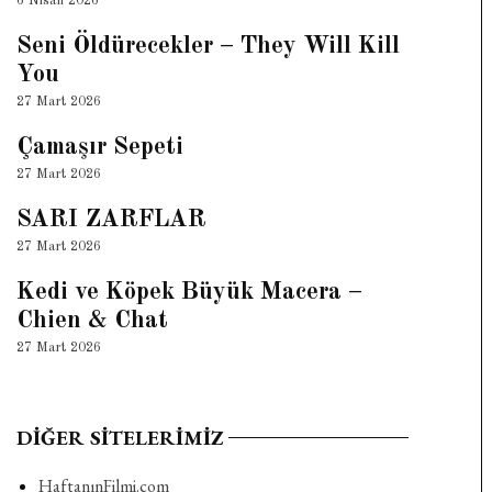
6 Nisan 2026
Seni Öldürecekler – They Will Kill
You
27 Mart 2026
Çamaşır Sepeti
27 Mart 2026
SARI ZARFLAR
27 Mart 2026
Kedi ve Köpek Büyük Macera –
Chien & Chat
27 Mart 2026
DIĞER SITELERIMIZ
HaftanınFilmi.com