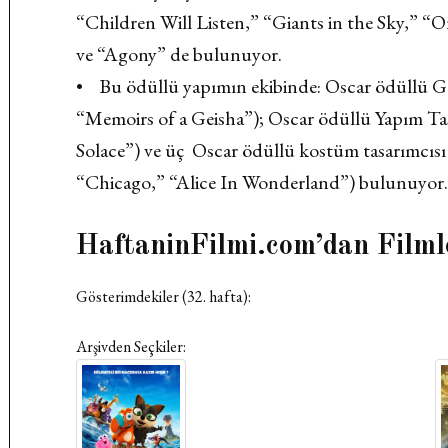
“Children Will Listen,” “Giants in the Sky,” “
ve “Agony” de bulunuyor.
• Bu ödüllü yapımın ekibinde: Oscar ödüllü 
“Memoirs of a Geisha”); Oscar ödüllü Yapım T
Solace”) ve üç Oscar ödüllü kostüm tasarımcıs
“Chicago,” “Alice In Wonderland”) bulunuyor
HaftaninFilmi.com’dan Filml
Gösterimdekiler (32. hafta):
Arşivden Seçkiler: