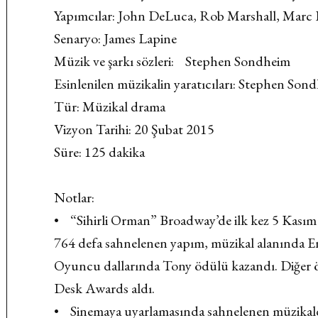
Yapımcılar: John DeLuca, Rob Marshall, Marc
Senaryo: James Lapine
Müzik ve şarkı sözleri: Stephen Sondheim
Esinlenilen müzikalin yaratıcıları: Stephen Son
Tür: Müzikal drama
Vizyon Tarihi: 20 Şubat 2015
Süre: 125 dakika
Notlar:
• “Sihirli Orman” Broadway’de ilk kez 5 Kasım
764 defa sahnelenen yapım, müzikal alanında En
Oyuncu dallarında Tony ödülü kazandı. Diğer öd
Desk Awards aldı.
• Sinemaya uyarlamasında sahnelenen müzikaldek