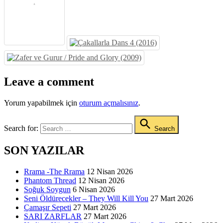
Leave a comment
Yorum yapabilmek için
oturum açmalısınız
.
Search for:
Search
SON YAZILAR
Rrama -The Rrama
12 Nisan 2026
Phantom Thread
12 Nisan 2026
Soğuk Soygun
6 Nisan 2026
Seni Öldürecekler – They Will Kill You
27 Mart 2026
Çamaşır Sepeti
27 Mart 2026
SARI ZARFLAR
27 Mart 2026