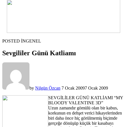
POSTED IN
GENEL
Sevgililer Günü Katliamı
by
Nilgün Özcan
7 Ocak 2009
7 Ocak 2009
SEVGİLİLER GÜNÜ KATLİAMI “MY
BLOODY VALENTINE 3D”
Uzun zamandır gömülü olan bir kabus,
korkunun en dehşet verici hikayelerinden
biri daha önce hiç görülmemiş biçimde
gerçeğe dönüşüp küçük bir kasabayı