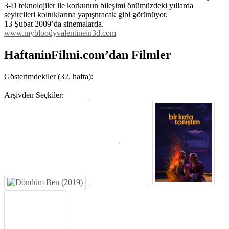
3-D teknolojiler ile korkunun bileşimi önümüzdeki yıllarda
seyircileri koltuklarına yapıştıracak gibi görünüyor.
13 Şubat 2009’da sinemalarda.
www.mybloodyvalentinein3d.com
HaftaninFilmi.com’dan Filmler
Gösterimdekiler (32. hafta):
Arşivden Seçkiler: