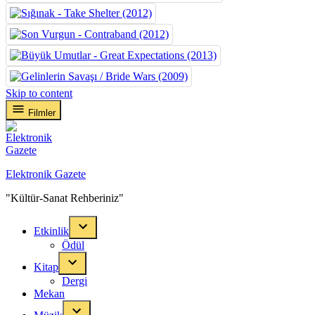
Skip to content
Filmler
Elektronik Gazete
"Kültür-Sanat Rehberiniz"
Etkinlik
Ödül
Kitap
Dergi
Mekan