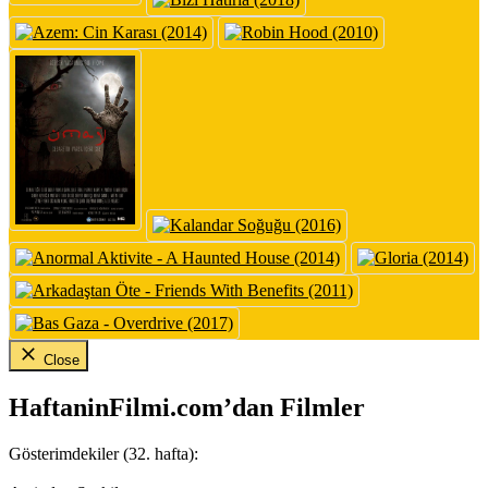
Close
HaftaninFilmi.com’dan Filmler
Gösterimdekiler (32. hafta):