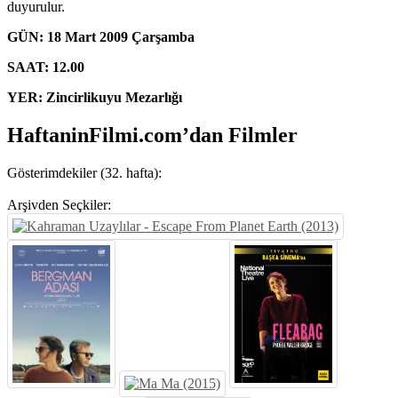
duyurulur.
GÜN: 18 Mart 2009 Çarşamba
SAAT: 12.00
YER: Zincirlikuyu Mezarlığı
HaftaninFilmi.com’dan Filmler
Gösterimdekiler (32. hafta):
Arşivden Seçkiler: