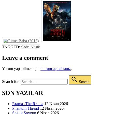
TAGGED:
Sadri Alışık
Leave a comment
Yorum yapabilmek için
oturum açmalısınız
.
Search for:
Search
SON YAZILAR
Rrama -The Rrama
12 Nisan 2026
Phantom Thread
12 Nisan 2026
Soğuk Soygun
6 Nisan 2026