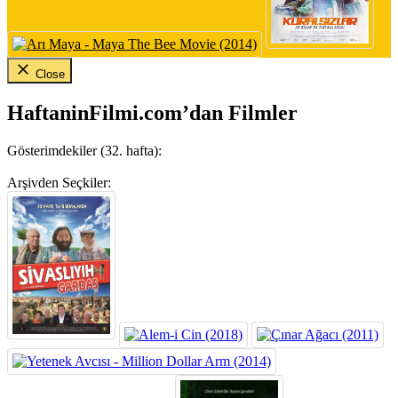
Close
HaftaninFilmi.com’dan Filmler
Gösterimdekiler (32. hafta):
Arşivden Seçkiler: