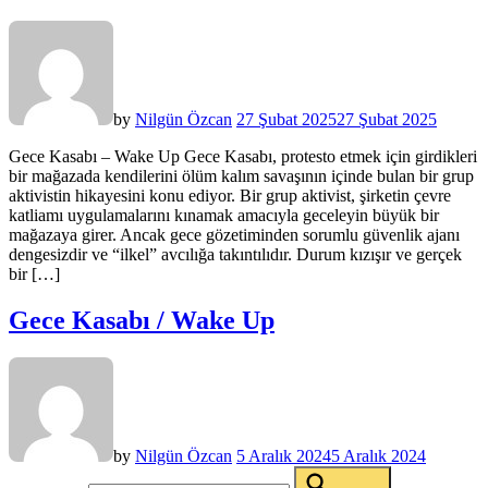
by
Nilgün Özcan
27 Şubat 2025
27 Şubat 2025
Gece Kasabı – Wake Up Gece Kasabı, protesto etmek için girdikleri
bir mağazada kendilerini ölüm kalım savaşının içinde bulan bir grup
aktivistin hikayesini konu ediyor. Bir grup aktivist, şirketin çevre
katliamı uygulamalarını kınamak amacıyla geceleyin büyük bir
mağazaya girer. Ancak gece gözetiminden sorumlu güvenlik ajanı
dengesizdir ve “ilkel” avcılığa takıntılıdır. Durum kızışır ve gerçek
bir […]
Gece Kasabı / Wake Up
by
Nilgün Özcan
5 Aralık 2024
5 Aralık 2024