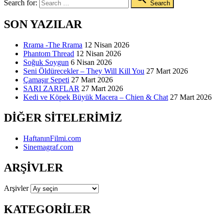
Search for:
Search
SON YAZILAR
Rrama -The Rrama
12 Nisan 2026
Phantom Thread
12 Nisan 2026
Soğuk Soygun
6 Nisan 2026
Seni Öldürecekler – They Will Kill You
27 Mart 2026
Çamaşır Sepeti
27 Mart 2026
SARI ZARFLAR
27 Mart 2026
Kedi ve Köpek Büyük Macera – Chien & Chat
27 Mart 2026
DIĞER SITELERIMIZ
HaftanınFilmi.com
Sinemagraf.com
ARŞIVLER
Arşivler
KATEGORILER