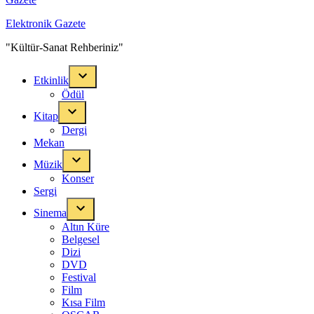
Elektronik Gazete
"Kültür-Sanat Rehberiniz"
Etkinlik
Ödül
Kitap
Dergi
Mekan
Müzik
Konser
Sergi
Sinema
Altın Küre
Belgesel
Dizi
DVD
Festival
Film
Kısa Film