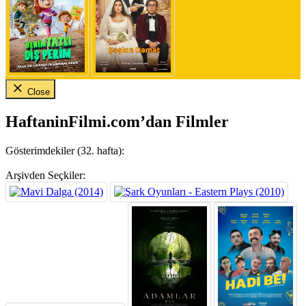
Close
HaftaninFilmi.com’dan Filmler
Gösterimdekiler (32. hafta):
Arşivden Seçkiler: