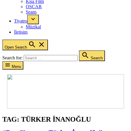
Kısa Film
OSCAR
Seans
Tiyatro
Müzikal
İletişim
Open Search
Search for:
Search
Menu
TAG:
TÜRKER İNANOĞLU