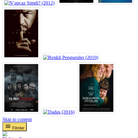
Skip to content
Filmler