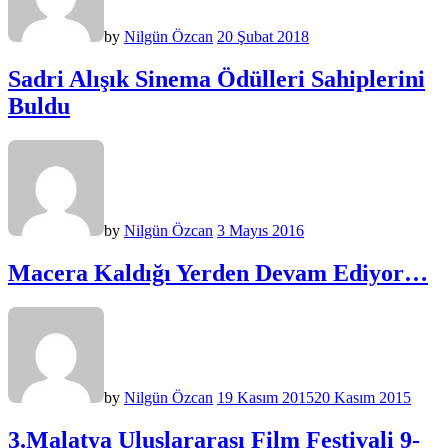
by
Nilgün Özcan
20 Şubat 2018
Sadri Alışık Sinema Ödülleri Sahiplerini
Buldu
by
Nilgün Özcan
3 Mayıs 2016
Macera Kaldığı Yerden Devam Ediyor…
by
Nilgün Özcan
19 Kasım 2015
20 Kasım 2015
3.Malatya Uluslararası Film Festivali 9-