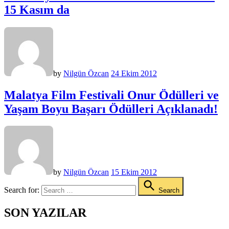
15 Kasım da
by
Nilgün Özcan
24 Ekim 2012
Malatya Film Festivali Onur Ödülleri ve
Yaşam Boyu Başarı Ödülleri Açıklanadı!
by
Nilgün Özcan
15 Ekim 2012
Search for:
Search
SON YAZILAR