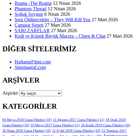
Rrama -The Rrama
12 Nisan 2026
Phantom Thread
12 Nisan 2026
Soğuk Soygun
6 Nisan 2026
Seni Öldürecekler – They Will Kill You
27 Mart 2026
Çamaşır Sepeti
27 Mart 2026
SARI ZARFLAR
27 Mart 2026
Kedi ve Köpek Büyük Macera – Chien & Chat
27 Mart 2026
DIĞER SITELERIMIZ
HaftanınFilmi.com
Sinemagraf.com
ARŞIVLER
Arşivler
KATEGORILER
11 Ağustos 2017 Cuma Filmleri
(11)
04 Mayıs 2018 Cuma Filmleri
(10)
18 Ocak 2019
19 Mayıs 2017 Cuma Filmleri
(11)
Cuma Filmleri
(10)
20 Aralık 2019 Cuma Filmleri
(10)
20 Nisan 2018 Cuma Filmleri
(10)
21 Eylül 2018 Cuma Filmleri
(10)
21 Temmuz 2017
Animasyon