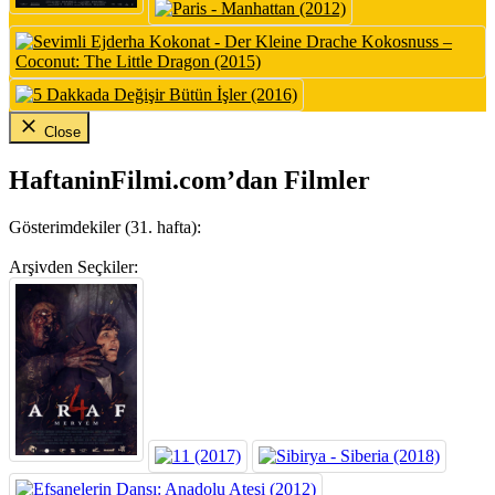
Close
HaftaninFilmi.com’dan Filmler
Gösterimdekiler (31. hafta):
Arşivden Seçkiler: