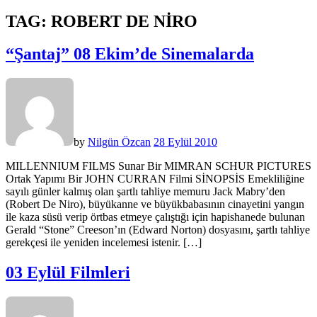
TAG:
ROBERT DE NIRO
“Şantaj” 08 Ekim’de Sinemalarda
by
Nilgün Özcan
28 Eylül 2010
MILLENNIUM FILMS Sunar Bir MIMRAN SCHUR PICTURES
Ortak Yapımı Bir JOHN CURRAN Filmi SİNOPSİS Emekliliğine
sayılı günler kalmış olan şartlı tahliye memuru Jack Mabry’den
(Robert De Niro), büyükanne ve büyükbabasının cinayetini yangın
ile kaza süsü verip örtbas etmeye çalıştığı için hapishanede bulunan
Gerald “Stone” Creeson’ın (Edward Norton) dosyasını, şartlı tahliye
gerekçesi ile yeniden incelemesi istenir. […]
03 Eylül Filmleri