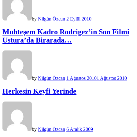
by
Nilgün Özcan
2 Eylül 2010
Muhteşem Kadro Rodrigez’in Son Filmi
Ustura’da Birarada…
by
Nilgün Özcan
1 Ağustos 2010
1 Ağustos 2010
Herkesin Keyfi Yerinde
by
Nilgün Özcan
6 Aralık 2009