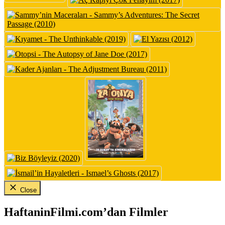
Close
HaftaninFilmi.com’dan Filmler