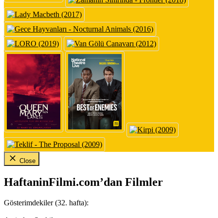
Close
HaftaninFilmi.com’dan Filmler
Gösterimdekiler (32. hafta):