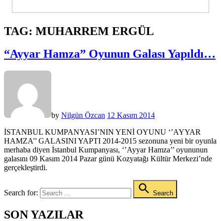
TAG:
MUHARREM ERGÜL
“Ayyar Hamza” Oyunun Galası Yapıldı…
by
Nilgün Özcan
12 Kasım 2014
İSTANBUL KUMPANYASI’NIN YENİ OYUNU ‘’AYYAR
HAMZA’’ GALASINI YAPTI 2014-2015 sezonuna yeni bir oyunla
merhaba diyen İstanbul Kumpanyası, ‘’Ayyar Hamza’’ oyununun
galasını 09 Kasım 2014 Pazar günü Kozyatağı Kültür Merkezi’nde
gerçekleştirdi.
Search for:
Search
SON YAZILAR