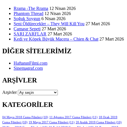
Rrama -The Rrama
12 Nisan 2026
Phantom Thread
12 Nisan 2026
Soğuk Soygun
6 Nisan 2026
Seni Öldürecekler – They Will Kill You
27 Mart 2026
Çamaşır Sepeti
27 Mart 2026
SARI ZARFLAR
27 Mart 2026
Kedi ve Köpek Büyük Macera – Chien & Chat
27 Mart 2026
DIĞER SITELERIMIZ
HaftanınFilmi.com
Sinemagraf.com
ARŞIVLER
Arşivler
KATEGORILER
11 Ağustos 2017 Cuma Filmleri
(11)
04 Mayıs 2018 Cuma Filmleri
(10)
18 Ocak 2019
19 Mayıs 2017 Cuma Filmleri
(11)
Cuma Filmleri
(10)
20 Aralık 2019 Cuma Filmleri
(10)