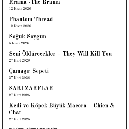
Rrama -The Rrama
12 Nisan 2026
Phantom Thread
12 Nisan 2026
Soğuk Soygun
6 Nisan 2026
Seni Öldürecekler – They Will Kill You
27 Mart 2026
Çamaşır Sepeti
27 Mart 2026
SARI ZARFLAR
27 Mart 2026
Kedi ve Köpek Büyük Macera – Chien &
Chat
27 Mart 2026