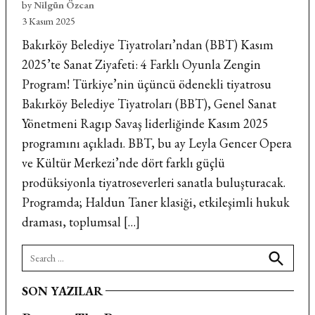
by
Nilgün Özcan
3 Kasım 2025
Bakırköy Belediye Tiyatroları’ndan (BBT) Kasım
2025’te Sanat Ziyafeti: 4 Farklı Oyunla Zengin
Program! Türkiye’nin üçüncü ödenekli tiyatrosu
Bakırköy Belediye Tiyatroları (BBT), Genel Sanat
Yönetmeni Ragıp Savaş liderliğinde Kasım 2025
programını açıkladı. BBT, bu ay Leyla Gencer Opera
ve Kültür Merkezi’nde dört farklı güçlü
prodüksiyonla tiyatroseverleri sanatla buluşturacak.
Programda; Haldun Taner klasiği, etkileşimli hukuk
draması, toplumsal […]
Search
for:
Search
SON YAZILAR