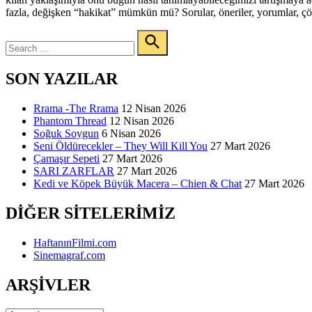
fazla, değişken “hakikat” mümkün mü? Sorular, öneriler, yorumlar, 
Search
for:
Search
SON YAZILAR
Rrama -The Rrama
12 Nisan 2026
Phantom Thread
12 Nisan 2026
Soğuk Soygun
6 Nisan 2026
Seni Öldürecekler – They Will Kill You
27 Mart 2026
Çamaşır Sepeti
27 Mart 2026
SARI ZARFLAR
27 Mart 2026
Kedi ve Köpek Büyük Macera – Chien & Chat
27 Mart 2026
DIĞER SITELERIMIZ
HaftanınFilmi.com
Sinemagraf.com
ARŞIVLER