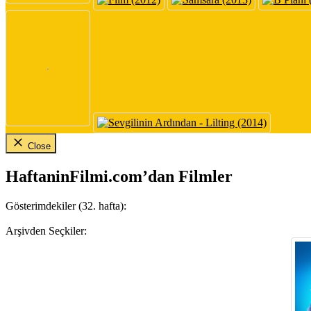
Close
HaftaninFilmi.com’dan Filmler
Gösterimdekiler (32. hafta):
Arşivden Seçkiler: