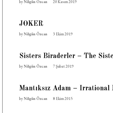
by
Nilgün Özcan
20 Kasım 2019
JOKER
by
Nilgün Özcan
3 Ekim 2019
Sisters Biraderler – The Sist
by
Nilgün Özcan
7 Şubat 2019
Mantıksız Adam – Irrational
by
Nilgün Özcan
8 Ekim 2015