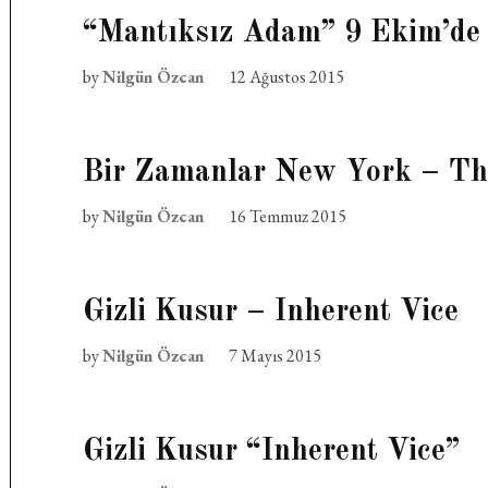
“Mantıksız Adam” 9 Ekim’de
by
Nilgün Özcan
12 Ağustos 2015
Bir Zamanlar New York – Th
by
Nilgün Özcan
16 Temmuz 2015
Gizli Kusur – Inherent Vice
by
Nilgün Özcan
7 Mayıs 2015
Gizli Kusur “Inherent Vice”