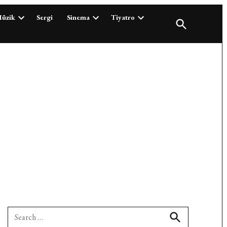
üzik
Sergi
Sinema
Tiyatro
Open
Search
Search
for: