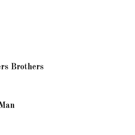
ers Brothers
 Man