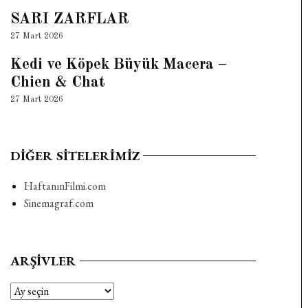
SARI ZARFLAR
27 Mart 2026
Kedi ve Köpek Büyük Macera –
Chien & Chat
27 Mart 2026
DIĞER SITELERIMIZ
HaftanınFilmi.com
Sinemagraf.com
ARŞIVLER
Arşivler