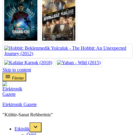
Skip to content
Filmler
Elektronik Gazete
"Kültür-Sanat Rehberiniz"
Etkinlik
Ödül