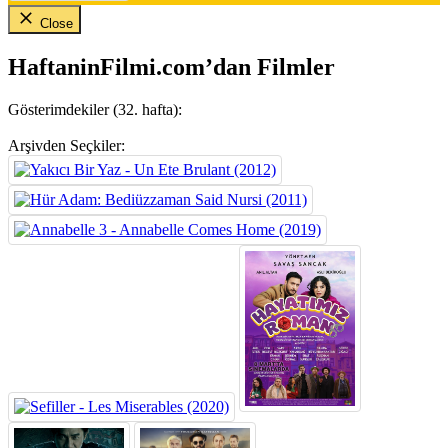
Close
HaftaninFilmi.com’dan Filmler
Gösterimdekiler (32. hafta):
Arşivden Seçkiler: