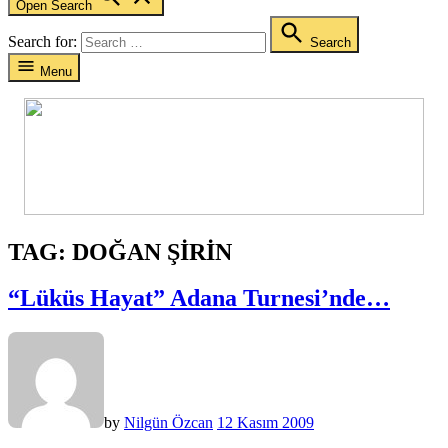
Open Search
Search for:
Search
Menu
TAG:
DOĞAN ŞIRIN
“Lüküs Hayat” Adana Turnesi’nde…
by
Nilgün Özcan
12 Kasım 2009