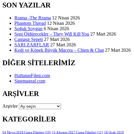
SON YAZILAR
Rrama -The Rrama
12 Nisan 2026
Phantom Thread
12 Nisan 2026
Soğuk Soygun
6 Nisan 2026
Seni Öldürecekler – They Will Kill You
27 Mart 2026
Çamaşır Sepeti
27 Mart 2026
SARI ZARFLAR
27 Mart 2026
Kedi ve Köpek Büyük Macera – Chien & Chat
27 Mart 2026
DIĞER SITELERIMIZ
HaftanınFilmi.com
Sinemagraf.com
ARŞIVLER
Arşivler
KATEGORILER
11 Ağustos 2017 Cuma Filmleri
(11)
04 Mayıs 2018 Cuma Filmleri
(10)
18 Ocak 2019