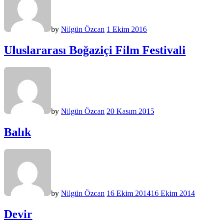
by
Nilgün Özcan
1 Ekim 2016
Uluslararası Boğaziçi Film Festivali
by
Nilgün Özcan
20 Kasım 2015
Balık
by
Nilgün Özcan
16 Ekim 2014
16 Ekim 2014
Devir