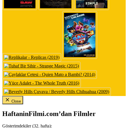
Close
HaftaninFilmi.com’dan Filmler
Gösterimdekiler (32. hafta):