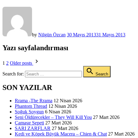
by
Nilgün Özcan
30 Mayıs 2013
31 Mayıs 2013
Yazı sayfalandırması
1
2
Older posts
Search for:
Search
SON YAZILAR
Rrama -The Rrama
12 Nisan 2026
Phantom Thread
12 Nisan 2026
Soğuk Soygun
6 Nisan 2026
Seni Öldürecekler – They Will Kill You
27 Mart 2026
Çamaşır Sepeti
27 Mart 2026
SARI ZARFLAR
27 Mart 2026
Kedi ve Köpek Büyük Macera – Chien & Chat
27 Mart 2026