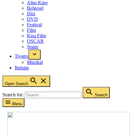
Altın Küre
Belgesel
Dizi
DVD
Festival
Film
Kısa Film
OSCAR
Seans
Tiyatro
Müzikal
İletişim
Open Search
Search for:
Search
Menu