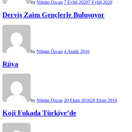
by
Nilgün Özcan
7 Eylül 2020
7 Eylül 2020
Derviş Zaim Gençlerle Buluşuyor
by
Nilgün Özcan
4 Aralık 2016
Rüya
by
Nilgün Özcan
20 Ekim 2016
20 Ekim 2016
Koji Fukada Türkiye’de