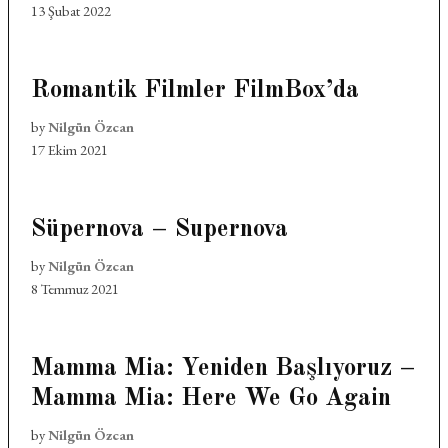
13 Şubat 2022
Romantik Filmler FilmBox’da
by
Nilgün Özcan
17 Ekim 2021
Süpernova – Supernova
by
Nilgün Özcan
8 Temmuz 2021
Mamma Mia: Yeniden Başlıyoruz –
Mamma Mia: Here We Go Again
by
Nilgün Özcan