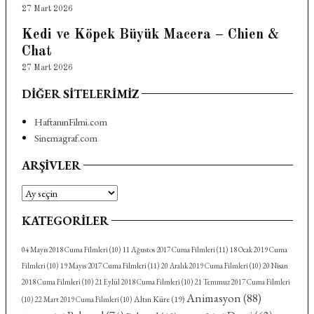
27 Mart 2026
Kedi ve Köpek Büyük Macera – Chien &
Chat
27 Mart 2026
DIĞER SITELERIMIZ
HaftanınFilmi.com
Sinemagraf.com
ARŞIVLER
Arşivler
KATEGORILER
04 Mayıs 2018 Cuma Filmleri
(10)
11 Ağustos 2017 Cuma Filmleri
(11)
18 Ocak 2019 Cuma
Filmleri
(10)
19 Mayıs 2017 Cuma Filmleri
(11)
20 Aralık 2019 Cuma Filmleri
(10)
20 Nisan
2018 Cuma Filmleri
(10)
21 Eylül 2018 Cuma Filmleri
(10)
21 Temmuz 2017 Cuma Filmleri
Animasyon
(88)
Altın Küre
(19)
(10)
22 Mart 2019 Cuma Filmleri
(10)