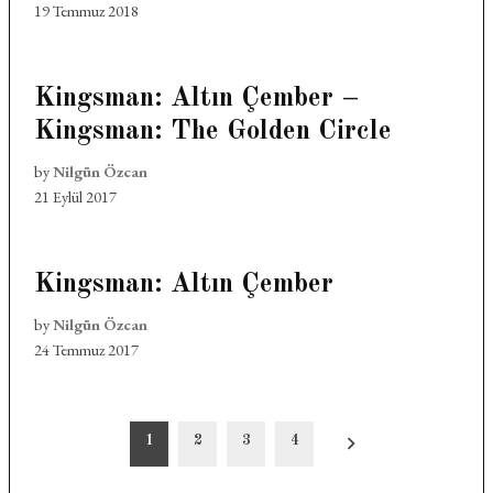
19 Temmuz 2018
Kingsman: Altın Çember –
Kingsman: The Golden Circle
by
Nilgün Özcan
21 Eylül 2017
Kingsman: Altın Çember
by
Nilgün Özcan
24 Temmuz 2017
Yazı
1
2
3
4
sayfalandırması