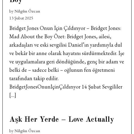
Boy
by
Nilgün Özcan
13 Şubat 2025
Bridget Jones Onun İçin Çıldırıyor – Bridget Jones:
Mad About the Boy Özet: Bridget Jones, ailesi,
arkadaşları ve eski sevgilisi Daniel’ın yardımıyla dul
ve bekâr bir anne olarak hayatını sürdürmektedir. İşe
ve uygulamalara geri döndüğünde, genç bir adam ve
belki de – sadece belki – oğlunun fen öğretmeni
tarafından takip edilir.
BridgetJonesOnunİçinÇıldırıyor 14 Şubat Sevgililer
[…]
Aşk Her Yerde – Love Actually
by
Nilgün Özcan