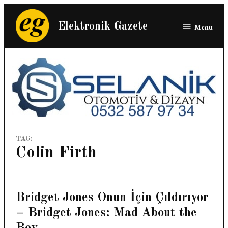
Skip
to
Elektronik Gazete
Menu
content
TAG:
Colin Firth
Bridget Jones Onun İçin Çıldırıyor
– Bridget Jones: Mad About the