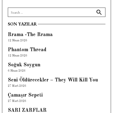
Search
for:
Search
SON YAZILAR
Rrama -The Rrama
12 Nisan 2026
Phantom Thread
12 Nisan 2026
Soğuk Soygun
6 Nisan 2026
Seni Öldürecekler – They Will Kill You
27 Mart 2026
Çamaşır Sepeti
27 Mart 2026
SARI ZARFLAR