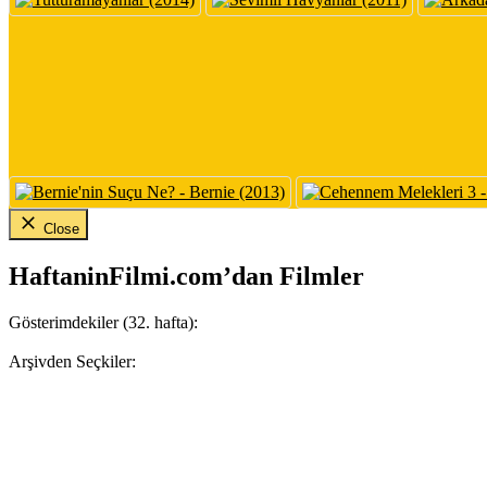
Close
HaftaninFilmi.com’dan Filmler
Gösterimdekiler (32. hafta):
Arşivden Seçkiler: