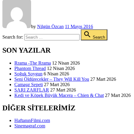
by
Nilgün Özcan
11 Mayıs 2016
Search for:
Search
SON YAZILAR
Rrama -The Rrama
12 Nisan 2026
Phantom Thread
12 Nisan 2026
Soğuk Soygun
6 Nisan 2026
Seni Öldürecekler – They Will Kill You
27 Mart 2026
Çamaşır Sepeti
27 Mart 2026
SARI ZARFLAR
27 Mart 2026
Kedi ve Köpek Büyük Macera – Chien & Chat
27 Mart 2026
DIĞER SITELERIMIZ
HaftanınFilmi.com
Sinemagraf.com