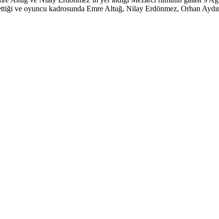
ettiği ve oyuncu kadrosunda Emre Altuğ, Nilay Erdönmez, Orhan Ayd