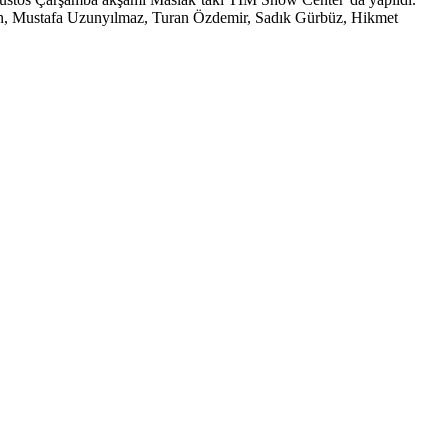
ın, Mustafa Uzunyılmaz, Turan Özdemir, Sadık Gürbüz, Hikmet