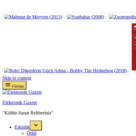
Skip to content
Filmler
Elektronik Gazete
"Kültür-Sanat Rehberiniz"
Etkinlik
Ödül