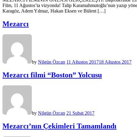
Film, 11 Ağustos’ta vizyonda! Talip Karamahmutoğlu’nun yazıp yön
Karagöz, Adem Yılmaz, Hakan Eksen ve Bülent […]
Mezarcı
by
Nilgün Özcan
11 Ağustos 2017
18 Ağustos 2017
Mezarcı filmi “Boston” Yolcusu
by
Nilgün Özcan
21 Şubat 2017
Mezarcı’nın Çekimleri Tamamlandı