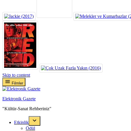
Skip to content
Filmler
Elektronik Gazete
"Kültür-Sanat Rehberiniz"
Etkinlik
Ödül