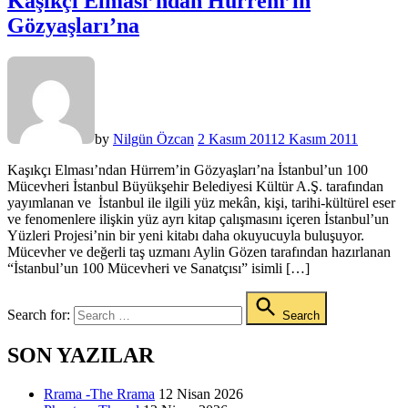
Kaşıkçı Elması’ndan Hürrem’in
Gözyaşları’na
by
Nilgün Özcan
2 Kasım 2011
2 Kasım 2011
Kaşıkçı Elması’ndan Hürrem’in Gözyaşları’na İstanbul’un 100
Mücevheri İstanbul Büyükşehir Belediyesi Kültür A.Ş. tarafından
yayımlanan ve İstanbul ile ilgili yüz mekân, kişi, tarihi-kültürel eser
ve fenomenlere ilişkin yüz ayrı kitap çalışmasını içeren İstanbul’un
Yüzleri Projesi’nin bir yeni kitabı daha okuyucuyla buluşuyor.
Mücevher ve değerli taş uzmanı Aylin Gözen tarafından hazırlanan
“İstanbul’un 100 Mücevheri ve Sanatçısı” isimli […]
Search for:
Search
SON YAZILAR
Rrama -The Rrama
12 Nisan 2026