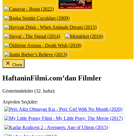
Close
HaftaninFilmi.com’dan Filmler
Gösterimdekiler (32. hafta):
Arşivden Seçkiler: