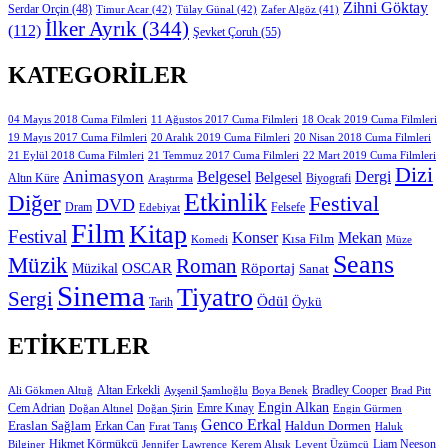
Zihni Göktay
Serdar Orçin
(48)
Timur Acar
(42)
Tülay Günal
(42)
Zafer Algöz
(41)
İlker Ayrık
(344)
(112)
Şevket Çoruh
(55)
KATEGORILER
11 Ağustos 2017 Cuma Filmleri
04 Mayıs 2018 Cuma Filmleri
18 Ocak 2019 Cuma Filmleri
19 Mayıs 2017 Cuma Filmleri
20 Aralık 2019 Cuma Filmleri
20 Nisan 2018 Cuma Filmleri
21 Eylül 2018 Cuma Filmleri
21 Temmuz 2017 Cuma Filmleri
22 Mart 2019 Cuma Filmleri
Dizi
Animasyon
Belgesel
Dergi
Belgesel
Altın Küre
Biyografi
Araştırma
Etkinlik
Diğer
Festival
DVD
Dram
Edebiyat
Felsefe
Film
Kitap
Festival
Konser
Mekan
Kısa Film
Komedi
Müze
Seans
Müzik
Roman
OSCAR
Müzikal
Röportaj
Sanat
Sinema
Tiyatro
Sergi
Ödül
Öykü
Tarih
ETIKETLER
Altan Erkekli
Bradley Cooper
Ali Gökmen Altuğ
Ayşenil Şamlıoğlu
Boya Benek
Brad Pitt
Engin Alkan
Cem Adrian
Doğan Altınel
Doğan Şirin
Emre Kınay
Engin Gürmen
Genco Erkal
Eraslan Sağlam
Erkan Can
Haldun Dormen
Fırat Tanış
Haluk
Hikmet Körmükçü
Liam Neeson
Bilginer
Jennifer Lawrence
Kerem Alışık
Levent Üzümcü