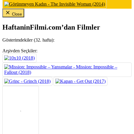
Close
HaftaninFilmi.com’dan Filmler
Gösterimdekiler (32. hafta):
Arşivden Seçkiler: