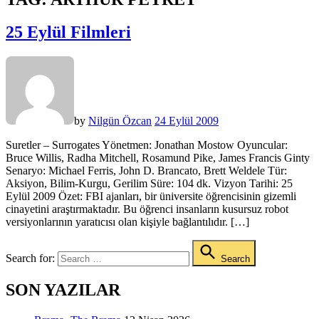
25 Eylül Filmleri
by
Nilgün Özcan
24 Eylül 2009
Suretler – Surrogates Yönetmen: Jonathan Mostow Oyuncular:
Bruce Willis, Radha Mitchell, Rosamund Pike, James Francis Ginty
Senaryo: Michael Ferris, John D. Brancato, Brett Weldele Tür:
Aksiyon, Bilim-Kurgu, Gerilim Süre: 104 dk. Vizyon Tarihi: 25
Eylül 2009 Özet: FBI ajanları, bir üniversite öğrencisinin gizemli
cinayetini araştırmaktadır. Bu öğrenci insanların kusursuz robot
versiyonlarının yaratıcısı olan kişiyle bağlantılıdır. […]
Search for:
Search
SON YAZILAR