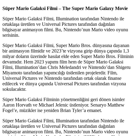
Süper Mario Galaksi Filmi – The Super Mario Galaxy Movie
Süper Mario Galaksi Filmi, Illumination tarafından Nintendo ile
ortaklaşa üretilen ve Universal Pictures tarafından dağıtılan
bilgisayar animasyon filmi. Bu, Nintendo’nun Mario video oyunu
serisinin.
Süper Mario Galaksi Filmi, Super Mario Bros. dünyasına dayanan
bir animasyon filmidir ve 2023’te vizyona girip dünya çapında 1,3
milyar doların üzerinde hasılat elde eden Super Mario Bros. Filminin
devamıdır. Hem 2023 yapımı film hem de Süper Mario Galaksi
Filmi, Illumination’dan Chris Meledandri ve Nintendo’dan Shigeru
Miyamoto tarafından yapımcılığı üstlenilen projelerdir. Film,
Universal Pictures ve Nintendo tarafından ortak olarak finanse
edilecek ve dünya çapında Universal Pictures tarafından vizyona
sokulacaktır.
Süper Mario Galaksi Filminin yönetmenliğini geri dönen isimler
Aaron Horvath ve Michael Jelenic üstleniyor. Senaryo Matthew
Fogel’e, müzikler ise yeniden Brian Tyler’a emanet.
Süper Mario Galaksi Filmi, Illumination tarafından Nintendo ile
ortaklaşa üretilen ve Universal Pictures tarafından dağıtılan
bilgisayar animasyon filmi. Bu, Nintendo’nun Mario video oyunu