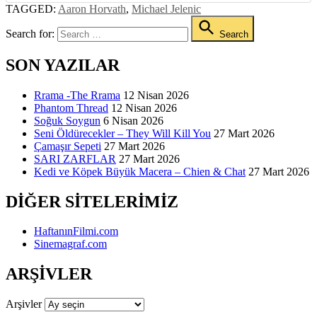
TAGGED:
Aaron Horvath
,
Michael Jelenic
Search for:
Search
SON YAZILAR
Rrama -The Rrama
12 Nisan 2026
Phantom Thread
12 Nisan 2026
Soğuk Soygun
6 Nisan 2026
Seni Öldürecekler – They Will Kill You
27 Mart 2026
Çamaşır Sepeti
27 Mart 2026
SARI ZARFLAR
27 Mart 2026
Kedi ve Köpek Büyük Macera – Chien & Chat
27 Mart 2026
DIĞER SITELERIMIZ
HaftanınFilmi.com
Sinemagraf.com
ARŞIVLER
Arşivler