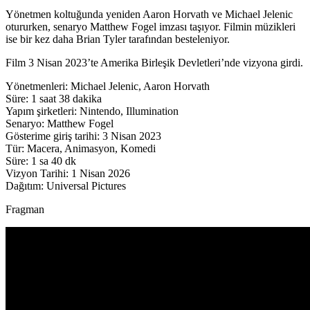
Yönetmen koltuğunda yeniden Aaron Horvath ve Michael Jelenic
otururken, senaryo Matthew Fogel imzası taşıyor. Filmin müzikleri
ise bir kez daha Brian Tyler tarafından besteleniyor.
Film 3 Nisan 2023’te Amerika Birleşik Devletleri’nde vizyona girdi.
Yönetmenleri: Michael Jelenic, Aaron Horvath
Süre: 1 saat 38 dakika
Yapım şirketleri: Nintendo, Illumination
Senaryo: Matthew Fogel
Gösterime giriş tarihi: 3 Nisan 2023
Tür: Macera, Animasyon, Komedi
Süre: 1 sa 40 dk
Vizyon Tarihi: 1 Nisan 2026
Dağıtım: Universal Pictures
Fragman