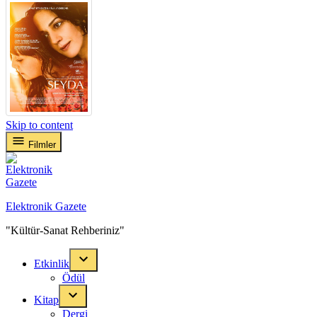
Skip to content
Filmler
Elektronik Gazete
"Kültür-Sanat Rehberiniz"
Etkinlik
Ödül
Kitap
Dergi