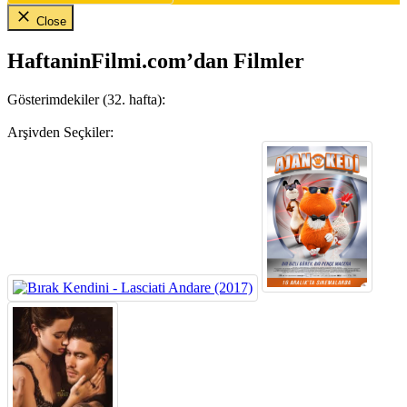
Close
HaftaninFilmi.com’dan Filmler
Gösterimdekiler (32. hafta):
Arşivden Seçkiler: