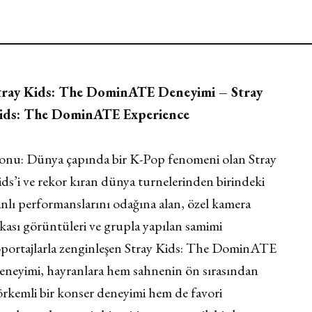
tray Kids: The DominATE Deneyimi – Stray
ids: The DominATE Experience
onu: Dünya çapında bir K-Pop fenomeni olan Stray
ds’i ve rekor kıran dünya turnelerinden birindeki
nlı performanslarını odağına alan, özel kamera
kası görüntüleri ve grupla yapılan samimi
öportajlarla zenginleşen Stray Kids: The DominATE
eneyimi, hayranlara hem sahnenin ön sırasından
örkemli bir konser deneyimi hem de favori