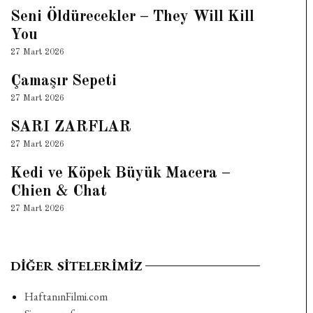
Seni Öldürecekler – They Will Kill
You
27 Mart 2026
Çamaşır Sepeti
27 Mart 2026
SARI ZARFLAR
27 Mart 2026
Kedi ve Köpek Büyük Macera –
Chien & Chat
27 Mart 2026
DIĞER SITELERIMIZ
HaftanınFilmi.com