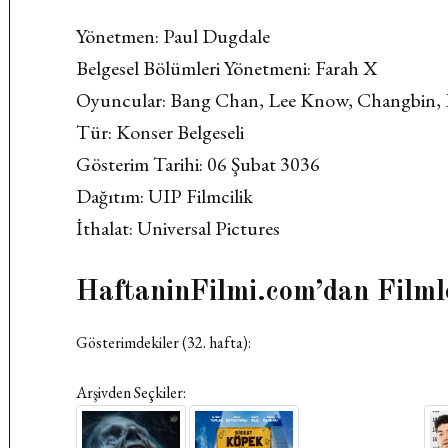
Yönetmen: Paul Dugdale
Belgesel Bölümleri Yönetmeni: Farah X
Oyuncular: Bang Chan, Lee Know, Changbin, 
Tür: Konser Belgeseli
Gösterim Tarihi: 06 Şubat 3036
Dağıtım: UIP Filmcilik
İthalat: Universal Pictures
HaftaninFilmi.com’dan Filml
Gösterimdekiler (32. hafta):
Arşivden Seçkiler: