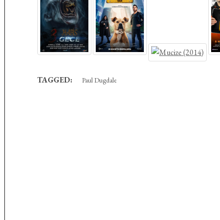
TAGGED:
Paul Dugdale