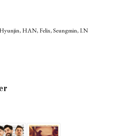
Hyunjin, HAN, Felix, Seungmin, I.N
er