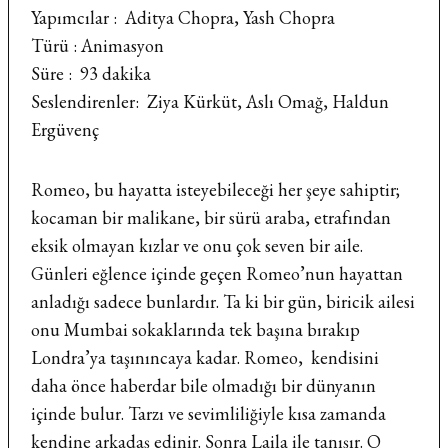
Yapımcılar : Aditya Chopra, Yash Chopra
Türü : Animasyon
Süre : 93 dakika
Seslendirenler: Ziya Kürküt, Aslı Omağ, Haldun
Ergüvenç
Romeo, bu hayatta isteyebileceği her şeye sahiptir;
kocaman bir malikane, bir sürü araba, etrafından
eksik olmayan kızlar ve onu çok seven bir aile.
Günleri eğlence içinde geçen Romeo’nun hayattan
anladığı sadece bunlardır. Ta ki bir gün, biricik ailesi
onu Mumbai sokaklarında tek başına bırakıp
Londra’ya taşınıncaya kadar. Romeo, kendisini
daha önce haberdar bile olmadığı bir dünyanın
içinde bulur. Tarzı ve sevimliliğiyle kısa zamanda
kendine arkadaş edinir. Sonra Laila ile tanışır. O