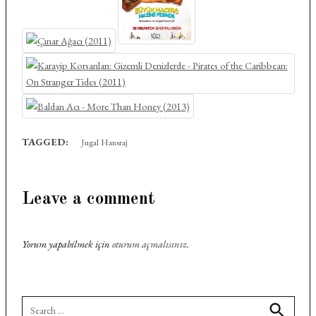
TAGGED:
Jugal Hansraj
Leave a comment
Yorum yapabilmek için
oturum açmalısınız
.
Search