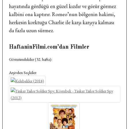
hayatında gördüğü en güzel kızdır ve görür görmez
kalbini ona kaptırır. Romeo’nun bölgenin hakimi,
herkesin korktuğu Charlie ile karşı karşıya kalması
da fazla uzun sürmez.
HaftaninFilmi.com’dan Filmler
Gösterimdekiler (32. hafta):
Arşivden Seçkiler: