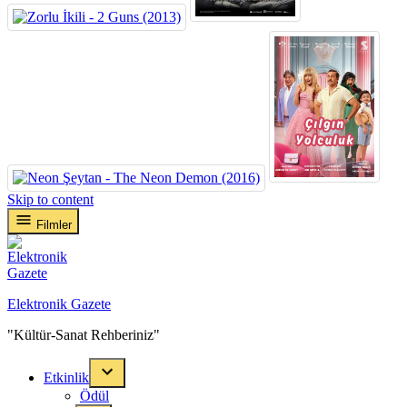
Skip to content
Filmler
Elektronik Gazete
"Kültür-Sanat Rehberiniz"
Etkinlik
Ödül