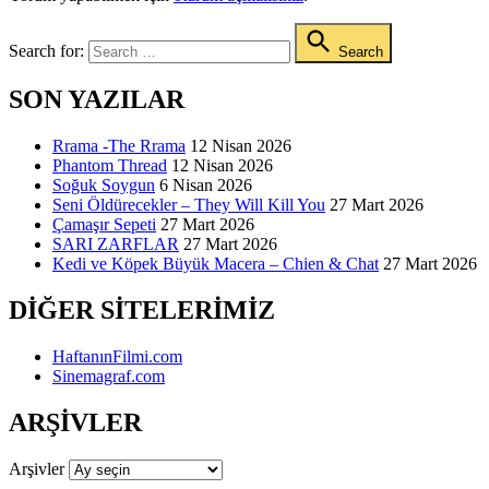
Search for:
Search
SON YAZILAR
Rrama -The Rrama
12 Nisan 2026
Phantom Thread
12 Nisan 2026
Soğuk Soygun
6 Nisan 2026
Seni Öldürecekler – They Will Kill You
27 Mart 2026
Çamaşır Sepeti
27 Mart 2026
SARI ZARFLAR
27 Mart 2026
Kedi ve Köpek Büyük Macera – Chien & Chat
27 Mart 2026
DIĞER SITELERIMIZ
HaftanınFilmi.com
Sinemagraf.com
ARŞIVLER
Arşivler