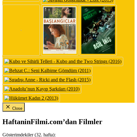
Close
HaftaninFilmi.com’dan Filmler
Gösterimdekiler (32. hafta):