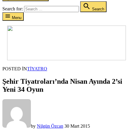
Search for:
Search
Menu
POSTED IN
TIYATRO
Şehir Tiyatroları’nda Nisan Ayında 2’si
Yeni 34 Oyun
by
Nilgün Özcan
30 Mart 2015