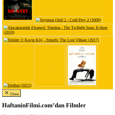
Close
HaftaninFilmi.com’dan Filmler