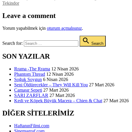
Tekindor
Leave a comment
Yorum yapabilmek için
oturum açmalısınız
.
Search for:
Search
SON YAZILAR
Rrama -The Rrama
12 Nisan 2026
Phantom Thread
12 Nisan 2026
Soğuk Soygun
6 Nisan 2026
Seni Öldürecekler – They Will Kill You
27 Mart 2026
Çamaşır Sepeti
27 Mart 2026
SARI ZARFLAR
27 Mart 2026
Kedi ve Köpek Büyük Macera – Chien & Chat
27 Mart 2026
DIĞER SITELERIMIZ
HaftanınFilmi.com
Sinemagraf.com