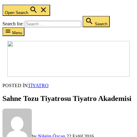
Open Search
Search for:
Search
Menu
POSTED IN
TIYATRO
Sahne Tozu Tiyatrosu Tiyatro Akademisi
by
Nilgün Özcan
22 Eylül 2016