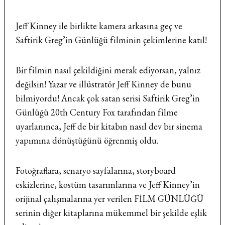
Jeff Kinney ile birlikte kamera arkasına geç ve
Saftirik Greg’in Günlüğü filminin çekimlerine katıl!
Bir filmin nasıl çekildiğini merak ediyorsan, yalnız
değilsin! Yazar ve illüstratör Jeff Kinney de bunu
bilmiyordu! Ancak çok satan serisi Saftirik Greg’in
Günlüğü 20th Century Fox tarafından filme
uyarlanınca, Jeff de bir kitabın nasıl dev bir sinema
yapımına dönüştüğünü öğrenmiş oldu.
Fotoğraflara, senaryo sayfalarına, storyboard
eskizlerine, kostüm tasarımlarına ve Jeff Kinney’in
orijinal çalışmalarına yer verilen FİLM GÜNLÜĞÜ
serinin diğer kitaplarına mükemmel bir şekilde eşlik