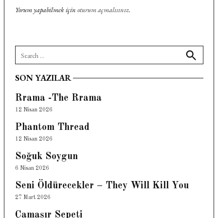
Yorum yapabilmek için
oturum açmalısınız
.
Search
for:
Search
SON YAZILAR
Rrama -The Rrama
12 Nisan 2026
Phantom Thread
12 Nisan 2026
Soğuk Soygun
6 Nisan 2026
Seni Öldürecekler – They Will Kill You
27 Mart 2026
Çamaşır Sepeti