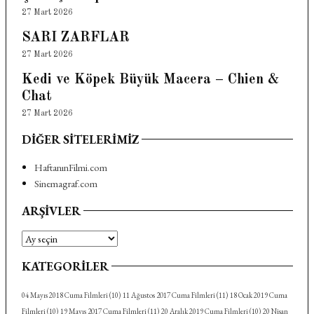
27 Mart 2026
SARI ZARFLAR
27 Mart 2026
Kedi ve Köpek Büyük Macera – Chien &
Chat
27 Mart 2026
DIĞER SITELERIMIZ
HaftanınFilmi.com
Sinemagraf.com
ARŞIVLER
Arşivler
KATEGORILER
04 Mayıs 2018 Cuma Filmleri
(10)
11 Ağustos 2017 Cuma Filmleri
(11)
18 Ocak 2019 Cuma
Filmleri
(10)
19 Mayıs 2017 Cuma Filmleri
(11)
20 Aralık 2019 Cuma Filmleri
(10)
20 Nisan