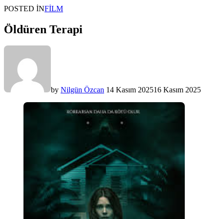
POSTED IN
FILM
Öldüren Terapi
by
Nilgün Özcan
14 Kasım 2025
16 Kasım 2025