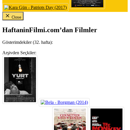
Close
HaftaninFilmi.com’dan Filmler
Gösterimdekiler (32. hafta):
Arşivden Seçkiler: