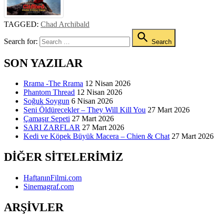
TAGGED:
Chad Archibald
Search for:
Search
SON YAZILAR
Rrama -The Rrama
12 Nisan 2026
Phantom Thread
12 Nisan 2026
Soğuk Soygun
6 Nisan 2026
Seni Öldürecekler – They Will Kill You
27 Mart 2026
Çamaşır Sepeti
27 Mart 2026
SARI ZARFLAR
27 Mart 2026
Kedi ve Köpek Büyük Macera – Chien & Chat
27 Mart 2026
DIĞER SITELERIMIZ
HaftanınFilmi.com
Sinemagraf.com
ARŞIVLER