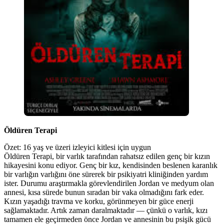
Öldüren Terapi
Özet: 16 yaş ve üzeri izleyici kitlesi için uygun
Öldüren Terapi, bir varlık tarafından rahatsız edilen genç bir kızın
hikayesini konu ediyor. Genç bir kız, kendisinden beslenen karanlık
bir varlığın varlığını öne sürerek bir psikiyatri kliniğinden yardım
ister. Durumu araştırmakla görevlendirilen Jordan ve medyum olan
annesi, kısa sürede bunun sıradan bir vaka olmadığını fark eder.
Kızın yaşadığı travma ve korku, görünmeyen bir güce enerji
sağlamaktadır. Artık zaman daralmaktadır — çünkü o varlık, kızı
tamamen ele geçirmeden önce Jordan ve annesinin bu psişik gücü