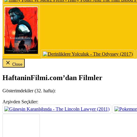
Close
HaftaninFilmi.com’dan Filmler
Gösterimdekiler (32. hafta):
Arşivden Seçkiler: