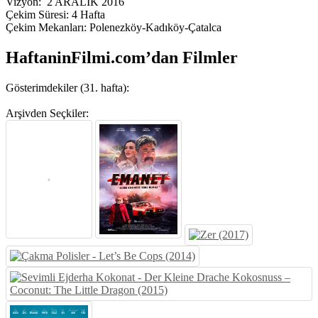
Vizyon: 2 ARALIK 2016
Çekim Süresi: 4 Hafta
Çekim Mekanları: Polenezköy-Kadıköy-Çatalca
HaftaninFilmi.com’dan Filmler
Gösterimdekiler (31. hafta):
Arşivden Seçkiler: