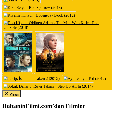
Close
HaftaninFilmi.com’dan Filmler