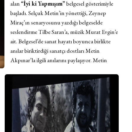
alan
“İyi ki Yapmışım”
belgesel gösterimiyle
başladı. Selçuk Metin’in yönettiği, Zeynep
Miraç’ın senaryosunu yazdığı belgeselde
seslendirme Tilbe Saran’a, müzik Murat Evgin’e
ait. Belgesel’de sanat hayatı boyunca birlikte
anılar biriktirdiği sanatçı dostları Metin
Akpınar’la ilgili anılarını paylaşıyor. Metin