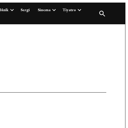
üzik
Sergi
Sinema
Tiyatro
Open
Search