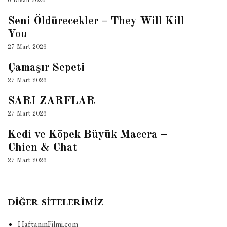
6 Nisan 2026
Seni Öldürecekler – They Will Kill
You
27 Mart 2026
Çamaşır Sepeti
27 Mart 2026
SARI ZARFLAR
27 Mart 2026
Kedi ve Köpek Büyük Macera –
Chien & Chat
27 Mart 2026
DIĞER SITELERIMIZ
HaftanınFilmi.com