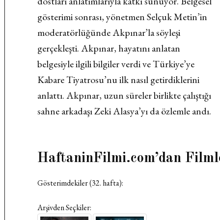
dostları anlatımlarıyla katkı sunuyor. Belgesel
gösterimi sonrası, yönetmen Selçuk Metin’in
moderatörlüğünde Akpınar’la söyleşi
gerçekleşti. Akpınar, hayatını anlatan
belgesiyle ilgili bilgiler verdi ve Türkiye’ye
Kabare Tiyatrosu’nu ilk nasıl getirdiklerini
anlattı. Akpınar, uzun süreler birlikte çalıştığı
sahne arkadaşı Zeki Alasya’yı da özlemle andı.
HaftaninFilmi.com’dan Filml
Gösterimdekiler (32. hafta):
Arşivden Seçkiler: