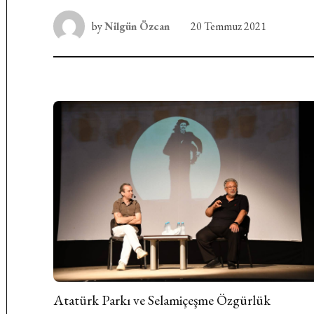
by
Nilgün Özcan
20 Temmuz 2021
Atatürk Parkı ve Selamiçeşme Özgürlük