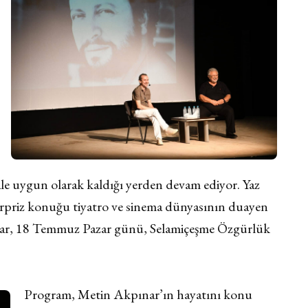
male uygun olarak kaldığı yerden devam ediyor. Yaz
ürpriz konuğu tiyatro ve sinema dünyasının duayen
nar, 18 Temmuz Pazar günü, Selamiçeşme Özgürlük
Program, Metin Akpınar’ın hayatını konu