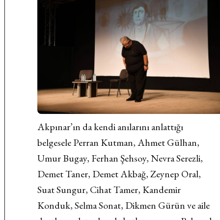
Akpınar’ın da kendi anılarını anlattığı
belgesele Perran Kutman, Ahmet Gülhan,
Umur Bugay, Ferhan Şehsoy, Nevra Serezli,
Demet Taner, Demet Akbağ, Zeynep Oral,
Suat Sungur, Cihat Tamer, Kandemir
Konduk, Selma Sonat, Dikmen Gürün ve aile