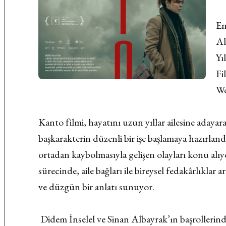
En
Al
Yı
Fi
Wo
Kanto filmi, hayatını uzun yıllar ailesine adaya
başkarakterin düzenli bir işe başlamaya hazırlan
ortadan kaybolmasıyla gelişen olayları konu alıy
sürecinde, aile bağları ile bireysel fedakârlıklar
ve düzgün bir anlatı sunuyor.
Didem İnselel ve Sinan Albayrak’ın başrollerind