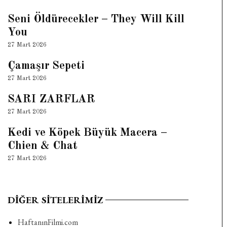
Seni Öldürecekler – They Will Kill
You
27 Mart 2026
Çamaşır Sepeti
27 Mart 2026
SARI ZARFLAR
27 Mart 2026
Kedi ve Köpek Büyük Macera –
Chien & Chat
27 Mart 2026
DIĞER SITELERIMIZ
HaftanınFilmi.com