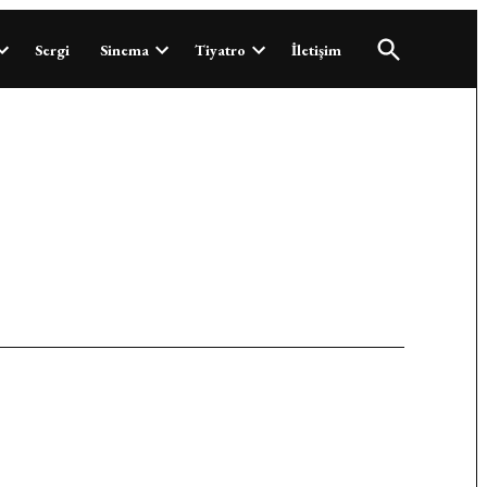
Open
Sergi
Sinema
Tiyatro
İletişim
Search