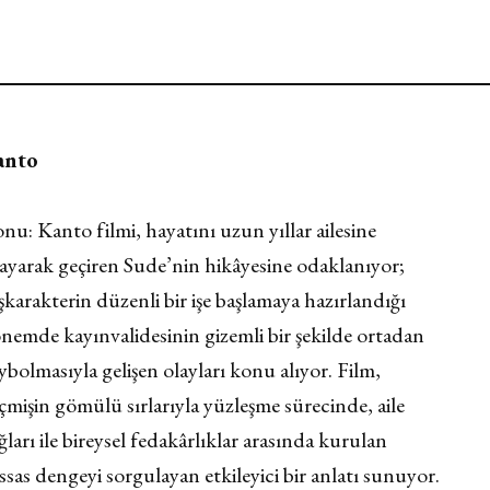
anto
nu: Kanto filmi, hayatını uzun yıllar ailesine
ayarak geçiren Sude’nin hikâyesine odaklanıyor;
şkarakterin düzenli bir işe başlamaya hazırlandığı
nemde kayınvalidesinin gizemli bir şekilde ortadan
ybolmasıyla gelişen olayları konu alıyor. Film,
çmişin gömülü sırlarıyla yüzleşme sürecinde, aile
ğları ile bireysel fedakârlıklar arasında kurulan
ssas dengeyi sorgulayan etkileyici bir anlatı sunuyor.