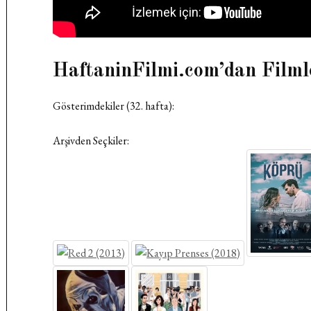
HaftaninFilmi.com’dan Filml
Gösterimdekiler (32. hafta):
Arşivden Seçkiler: