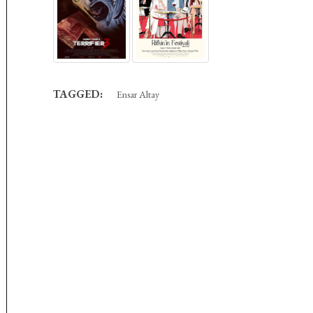
TAGGED:
Ensar Altay