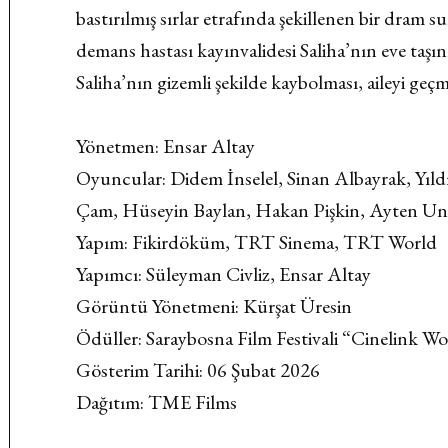
bastırılmış sırlar etrafında şekillenen bir dram s
demans hastası kayınvalidesi Saliha’nın eve taşı
Saliha’nın gizemli şekilde kaybolması, aileyi geçm
Yönetmen: Ensar Altay
Oyuncular: Didem İnselel, Sinan Albayrak, Yıldı
Çam, Hüseyin Baylan, Hakan Pişkin, Ayten Unc
Yapım: Fikirdöküm, TRT Sinema, TRT World
Yapımcı: Süleyman Civliz, Ensar Altay
Görüntü Yönetmeni: Kürşat Üresin
Ödüller: Saraybosna Film Festivali “Cinelink 
Gösterim Tarihi: 06 Şubat 2026
Dağıtım: TME Films