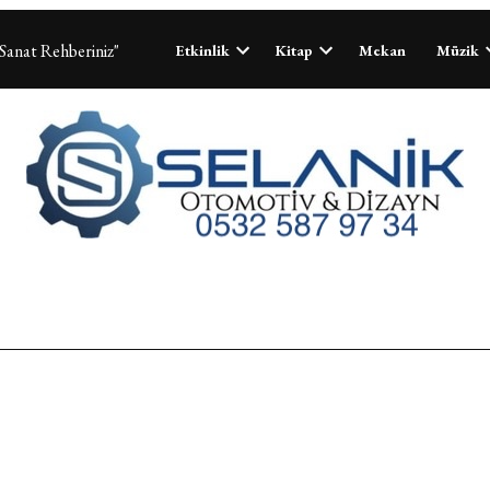
Sanat Rehberiniz"
Etkinlik
Kitap
Mekan
Müzik