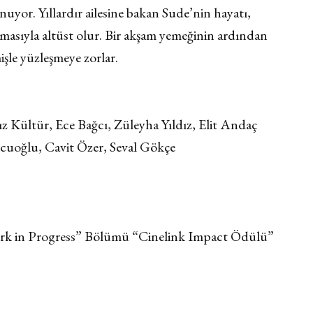
unuyor. Yıllardır ailesine bakan Sude’nin hayatı,
nmasıyla altüst olur. Bir akşam yemeğinin ardından
işle yüzleşmeye zorlar.
z Kültür, Ece Bağcı, Züleyha Yıldız, Elit Andaç
uoğlu, Cavit Özer, Seval Gökçe
Work in Progress” Bölümü “Cinelink Impact Ödülü”