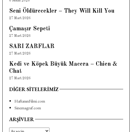
6 Nisan 2026
Seni Öldürecekler – They Will Kill You
27 Mart 2026
Çamaşır Sepeti
27 Mart 2026
SARI ZARFLAR
27 Mart 2026
Kedi ve Köpek Büyük Macera – Chien &
Chat
27 Mart 2026
DIĞER SITELERIMIZ
HaftanınFilmi.com
Sinemagraf.com
ARŞIVLER
Arşivler