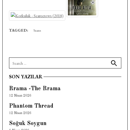
TAGGED:
Seans
Search
for:
Search
SON YAZILAR
Rrama -The Rrama
12 Nisan 2026
Phantom Thread
12 Nisan 2026
Soğuk Soygun