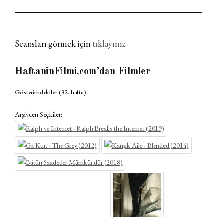
Seansları görmek için
tıklayınız.
HaftaninFilmi.com’dan Filmler
Gösterimdekiler (32. hafta):
Arşivden Seçkiler: