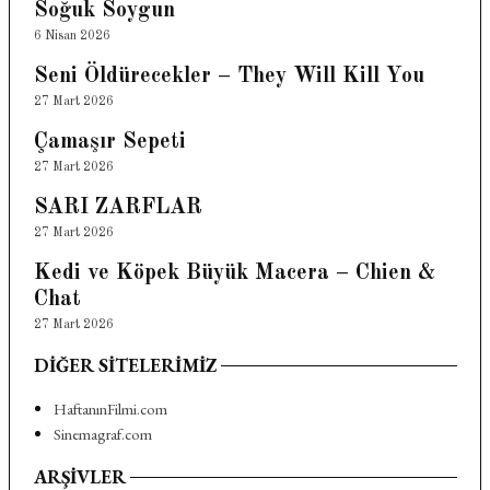
Soğuk Soygun
6 Nisan 2026
Seni Öldürecekler – They Will Kill You
27 Mart 2026
Çamaşır Sepeti
27 Mart 2026
SARI ZARFLAR
27 Mart 2026
Kedi ve Köpek Büyük Macera – Chien &
Chat
27 Mart 2026
DIĞER SITELERIMIZ
HaftanınFilmi.com
Sinemagraf.com
ARŞIVLER