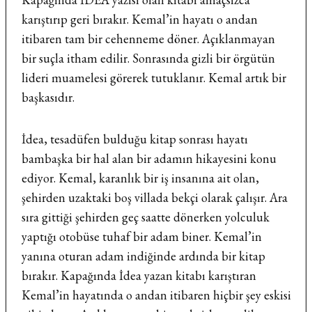
karıştırıp geri bırakır. Kemal’in hayatı o andan
itibaren tam bir cehenneme döner. Açıklanmayan
bir suçla itham edilir. Sonrasında gizli bir örgütün
lideri muamelesi görerek tutuklanır. Kemal artık bir
başkasıdır.
İdea, tesadüfen bulduğu kitap sonrası hayatı
bambaşka bir hal alan bir adamın hikayesini konu
ediyor. Kemal, karanlık bir iş insanına ait olan,
şehirden uzaktaki boş villada bekçi olarak çalışır. Ara
sıra gittiği şehirden geç saatte dönerken yolculuk
yaptığı otobüse tuhaf bir adam biner. Kemal’in
yanına oturan adam indiğinde ardında bir kitap
bırakır. Kapağında İdea yazan kitabı karıştıran
Kemal’in hayatında o andan itibaren hiçbir şey eskisi