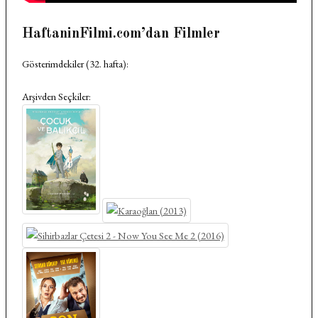
HaftaninFilmi.com’dan Filmler
Gösterimdekiler (32. hafta):
Arşivden Seçkiler: