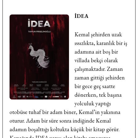
İDEA
Kemal şehirden uzak
ıssızlıkta, karanlık bir iş
adamına ait boş bir
villada bekçi olarak
çalışmaktadır. Zaman
zaman gittiği şehirden
bir gece geç saatte
dönerken, tek başına
yolculuk yaptığı
otobüse tuhaf bir adam biner, Kemal’in yakınına
oturur. Adam bir süre sonra indiğinde Kemal
adamın boşalttığı koltukta küçük bir kitap görür.
Kapağında İDEA yazısı olan kitabı amaçsızca