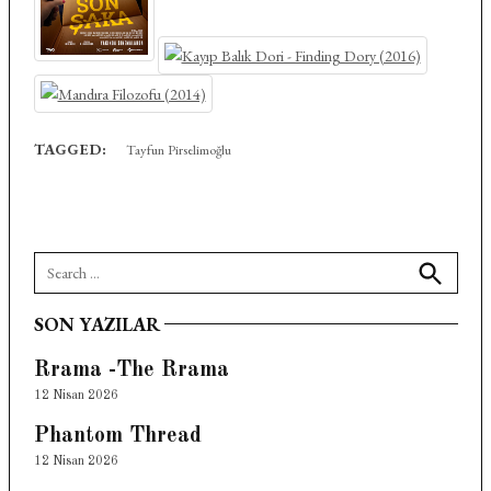
TAGGED:
Tayfun Pirselimoğlu
Search
for:
Search
SON YAZILAR
Rrama -The Rrama
12 Nisan 2026
Phantom Thread
12 Nisan 2026