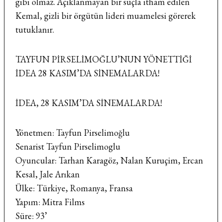
gibi olmaz. Açıklanmayan bir suçla itham edilen
Kemal, gizli bir örgütün lideri muamelesi görerek
tutuklanır.
TAYFUN PİRSELİMOĞLU’NUN YÖNETTİĞİ
İDEA 28 KASIM’DA SİNEMALARDA!
İDEA, 28 KASIM’DA SİNEMALARDA!
Yönetmen: Tayfun Pirselimoğlu
Senarist Tayfun Pirselimoglu
Oyuncular: Tarhan Karagöz, Nalan Kuruçim, Ercan
Kesal, Jale Arıkan
Ülke: Türkiye, Romanya, Fransa
Yapım: Mitra Films
Süre: 93’