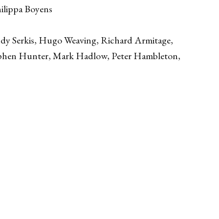
hilippa Boyens
dy Serkis, Hugo Weaving, Richard Armitage,
ephen Hunter, Mark Hadlow, Peter Hambleton,