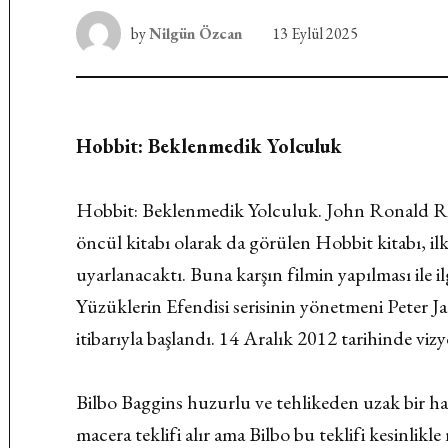
by
Nilgün Özcan
13 Eylül 2025
Hobbit: Beklenmedik Yolculuk
Hobbit: Beklenmedik Yolculuk. John Ronald Reu
öncül kitabı olarak da görülen Hobbit kitabı, i
uyarlanacaktı. Buna karşın filmin yapılması ile ilg
Yüzüklerin Efendisi serisinin yönetmeni Peter Ja
itibarıyla başlandı. 14 Aralık 2012 tarihinde vizy
Bilbo Baggins huzurlu ve tehlikeden uzak bir h
macera teklifi alır ama Bilbo bu teklifi kesinlikl