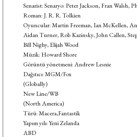
Senarist: Senaryo: Peter Jackson, Fran Walsh, P
Roman: J. R. R. Tolkien
Oyuncular: Martin Freeman, Ian McKellen, An
Aidan Turner, Rob Kazinsky, John Callen, St
Bill Nighy, Elijah Wood
Müzik: Howard Shore
Görüntü yönetmeni: Andrew Lesnie
Dağıtıcı: MGM/Fox
(Globally)
New Line/WB
(North America)
Türü: Macera,Fantastik
Yapım yılı: Yeni Zelanda
ABD