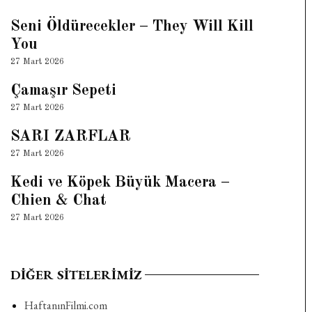
Seni Öldürecekler – They Will Kill
You
27 Mart 2026
Çamaşır Sepeti
27 Mart 2026
SARI ZARFLAR
27 Mart 2026
Kedi ve Köpek Büyük Macera –
Chien & Chat
27 Mart 2026
DIĞER SITELERIMIZ
HaftanınFilmi.com