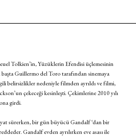
el Tolkien’in, Yüzüklerin Efendisi üçlemesinin
lk başta Guillermo del Toro tarafından sinemaya
ili belirsizlikler nedeniyle filmden ayrıldı ve filmi,
ckson’un çekeceği kesinleşti. Çekimlerine 2010 yılı
ona girdi.
ayat sürerken, bir gün büyücü Gandalf ‘dan bir
e reddeder. Gandalf evden ayrılırken eve asası ile