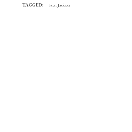
TAGGED:
Peter Jackson