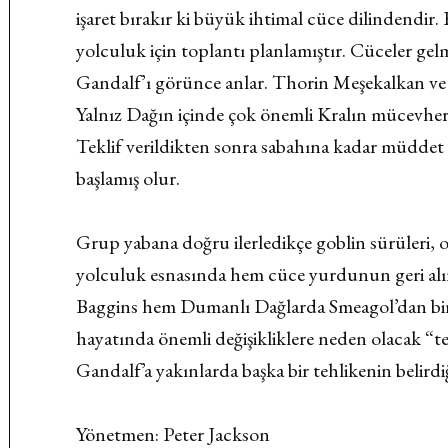
işaret bırakır ki büyük ihtimal cüce dilindendir.
yolculuk için toplantı planlamıştır. Cüceler g
Gandalf’ı görünce anlar. Thorin Meşekalkan ve
Yalnız Dağın içinde çok önemli Kralın mücevheri 
Teklif verildikten sonra sabahına kadar müddet 
başlamış olur.
Grup yabana doğru ilerledikçe goblin sürüleri, o
yolculuk esnasında hem cüce yurdunun geri alı
Baggins hem Dumanlı Dağlarda Smeagol’dan bir
hayatında önemli değişikliklere neden olacak “t
Gandalf’a yakınlarda başka bir tehlikenin belirdiği
Yönetmen: Peter Jackson