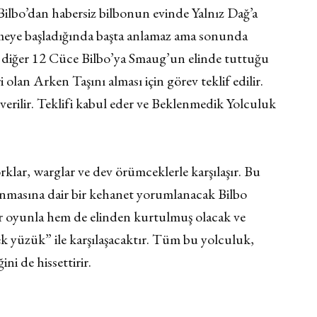
 Bilbo’dan habersiz bilbonun evinde Yalnız Dağ’a
elmeye başladığında başta anlamaz ama sonunda
 diğer 12 Cüce Bilbo’ya Smaug’un elinde tuttuğu
olan Arken Taşını alması için görev teklif edilir.
verilir. Teklifi kabul eder ve Beklenmedik Yolculuk
rklar, warglar ve dev örümceklerle karşılaşır. Bu
nmasına dair bir kehanet yorumlanacak Bilbo
 oyunla hem de elinden kurtulmuş olacak ve
ek yüzük” ile karşılaşacaktır. Tüm bu yolculuk,
ni de hissettirir.