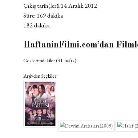
Çıkış tarih(ler)i 14 Aralık 2012
Süre: 169 dakika
182 dakika
HaftaninFilmi.com’dan Filml
Gösterimdekiler (31. hafta):
Arşivden Seçkiler: