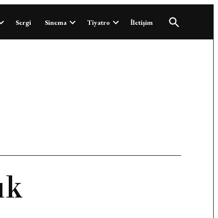
Open
Sergi
Sinema
Tiyatro
İletişim
Search
uk