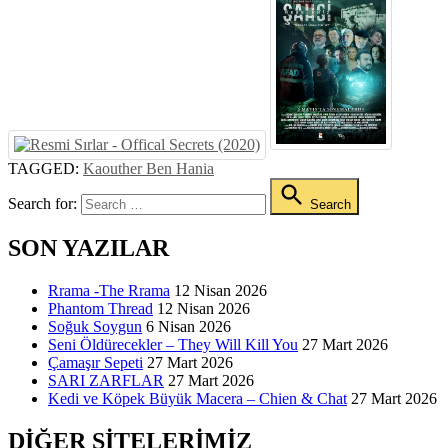
TAGGED:
Kaouther Ben Hania
Search for:
Search
SON YAZILAR
Rrama -The Rrama
12 Nisan 2026
Phantom Thread
12 Nisan 2026
Soğuk Soygun
6 Nisan 2026
Seni Öldürecekler – They Will Kill You
27 Mart 2026
Çamaşır Sepeti
27 Mart 2026
SARI ZARFLAR
27 Mart 2026
Kedi ve Köpek Büyük Macera – Chien & Chat
27 Mart 2026
DIĞER SITELERIMIZ