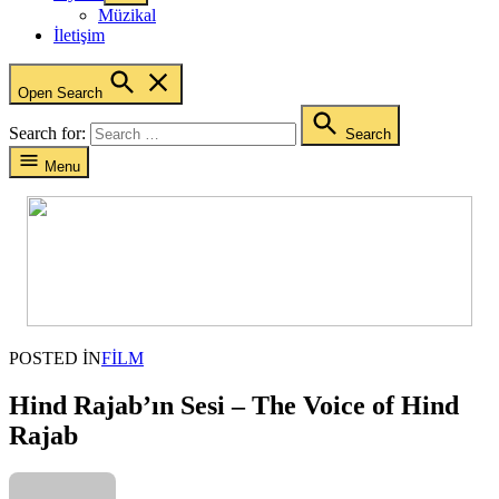
Müzikal
İletişim
Open Search
Search for:
Search
Menu
POSTED IN
FILM
Hind Rajab’ın Sesi – The Voice of Hind
Rajab