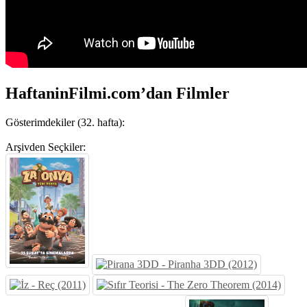
HaftaninFilmi.com’dan Filmler
Gösterimdekiler (32. hafta):
Arşivden Seçkiler: