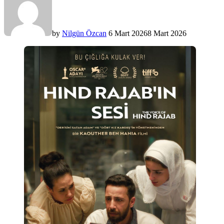
by
Nilgün Özcan
6 Mart 2026
8 Mart 2026