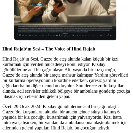
Hind Rajab’ın Sesi – The Voice of Hind Rajab
Hind Rajab’ın Sesi, Gazze’de ateş altında kalan küçük bir kızı
kurtarmak için verilen mücadeleyi konu ediyor. Kızılay
gönüllülerine acil bir çağrı ulaşır. Altı yaşında bir kız çocuğu,
Gazze’de ateş altında bir araçta mahsur kalmıştır. Yardım görevlileri
bir kurtarma operasyonunu koordine ederken, çaresiz yardım
çığlıkları hattın diğer ucundan duyulur. Son derece zorlu koşullar
altında, acil servisler tehlikeli bölgeye bir ambulans gönderip çocuğa
ulaşmak için ellerinden geleni yapar.
Özet: 29 Ocak 2024. Kızılay gönüllülerine acil bir çağrı ulaştı.
Gazze’de, kurşunların altında, bir aracın içinde sıkışıp kalmış 6
yaşında bir kız çocuğu, kurtarılmak için yalvarıyordu. Kızı hatta
tutmaya çalışırken, bir yandan da ambulansı ona ulaştırabilmek için
ellerinden geleni yaptılar. Hind Rajab, bu çocuğun adıydı.