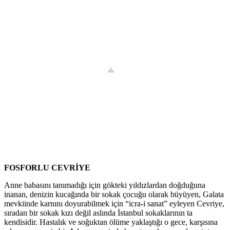
FOSFORLU CEVRİYE
Anne babasını tanımadığı için gökteki yıldızlardan doğduğuna
inanan, denizin kucağında bir sokak çocuğu olarak büyüyen, Galata
mevkiinde karnını doyurabilmek için “icra-i sanat” eyleyen Cevriye,
sıradan bir sokak kızı değil aslında İstanbul sokaklarının ta
kendisidir. Hastalık ve soğuktan ölüme yaklaştığı o gece, karşısına