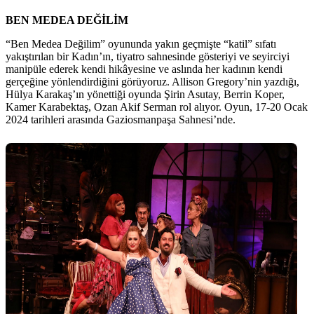
BEN MEDEA DEĞİLİM
“Ben Medea Değilim” oyununda yakın geçmişte “katil” sıfatı
yakıştırılan bir Kadın’ın, tiyatro sahnesinde gösteriyi ve seyirciyi
manipüle ederek kendi hikâyesine ve aslında her kadının kendi
gerçeğine yönlendirdiğini görüyoruz. Allison Gregory’nin yazdığı,
Hülya Karakaş’ın yönettiği oyunda Şirin Asutay, Berrin Koper,
Kamer Karabektaş, Ozan Akif Serman rol alıyor. Oyun, 17-20 Ocak
2024 tarihleri arasında Gaziosmanpaşa Sahnesi’nde.