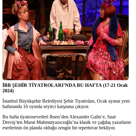
İBB ŞEHİR TİYATROLARI’NDA BU HAFTA (17-21 Ocak
2024)
İstanbul Büyükşehir Belediyesi Şehir Tiyatroları, Ocak ayının yeni
haftasında 16 oyunla seyirci karşısına çıkıyor.
Bu hafta tiyatroseverleri Ibsen’den Alexander Galin’e, Suat
Derviş’ten Murat Mahmutyazıcıoğlu’na klasik ve çağdaş yazarların
eserlerinin ön planda olduğu zengin bir repertuvar bekliyor.