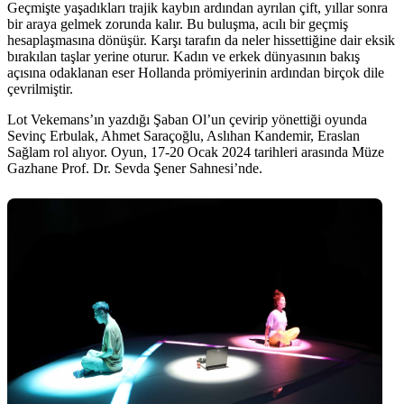
Geçmişte yaşadıkları trajik kaybın ardından ayrılan çift, yıllar sonra
bir araya gelmek zorunda kalır. Bu buluşma, acılı bir geçmiş
hesaplaşmasına dönüşür. Karşı tarafın da neler hissettiğine dair eksik
bırakılan taşlar yerine oturur. Kadın ve erkek dünyasının bakış
açısına odaklanan eser Hollanda prömiyerinin ardından birçok dile
çevrilmiştir.
Lot Vekemans’ın yazdığı Şaban Ol’un çevirip yönettiği oyunda
Sevinç Erbulak, Ahmet Saraçoğlu, Aslıhan Kandemir, Eraslan
Sağlam rol alıyor. Oyun, 17-20 Ocak 2024 tarihleri arasında Müze
Gazhane Prof. Dr. Sevda Şener Sahnesi’nde.