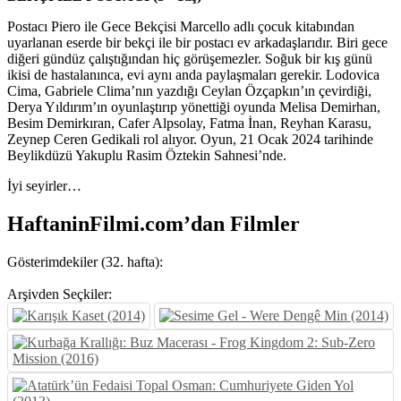
Postacı Piero ile Gece Bekçisi Marcello adlı çocuk kitabından
uyarlanan eserde bir bekçi ile bir postacı ev arkadaşlarıdır. Biri gece
diğeri gündüz çalıştığından hiç görüşemezler. Soğuk bir kış günü
ikisi de hastalanınca, evi aynı anda paylaşmaları gerekir. Lodovica
Cima, Gabriele Clima’nın yazdığı Ceylan Özçapkın’ın çevirdiği,
Derya Yıldırım’ın oyunlaştırıp yönettiği oyunda Melisa Demirhan,
Besim Demirkıran, Cafer Alpsolay, Fatma İnan, Reyhan Karasu,
Zeynep Ceren Gedikali rol alıyor. Oyun, 21 Ocak 2024 tarihinde
Beylikdüzü Yakuplu Rasim Öztekin Sahnesi’nde.
İyi seyirler…
HaftaninFilmi.com’dan Filmler
Gösterimdekiler (32. hafta):
Arşivden Seçkiler: