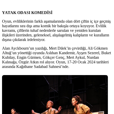
YATAK ODASI KOMEDİSİ
Oyun, evliliklerinin farklı aşamalarında olan dört çiftin iç içe geçmiş
hayatlarını sıra dışı ama komik bir bakışla ortaya koyuyor. Evlilik
kavramı, çiftlerin tuhaf nedenlerle sarsılan ve yeniden kurulan
ilişkileri üzerinden, geleneksel, alışılagelmiş kalıpların ve kuralların
dışına çıkılarak irdeleniyor.
Alan Ayckbourn’un yazdığı, Mert Dilek’in çevirdiği, Ali Gökmen
Altuğ’un yönettiği oyunda Aslıhan Kandemir, Ayşen Sezerel, Buket
Kubilay, Engin Gürmen, Gökçer Genç, Mert Aykul, Nurdan
Kalınağa, Özgür Atkın rol alıyor. Oyun, 17-20 Ocak 2024 tarihleri
arasında Kağıthane Sadabad Sahnesi’nde.