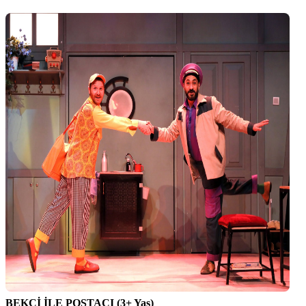
BEKÇİ İLE POSTACI (3+ Yaş)