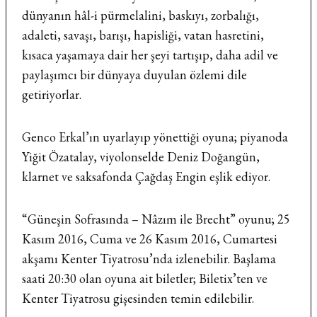
dünyanın hâl-i pürmelalini, baskıyı, zorbalığı,
adaleti, savaşı, barışı, hapisliği, vatan hasretini,
kısaca yaşamaya dair her şeyi tartışıp, daha adil ve
paylaşımcı bir dünyaya duyulan özlemi dile
getiriyorlar.
Genco Erkal’ın uyarlayıp yönettiği oyuna; piyanoda
Yiğit Özatalay, viyolonselde Deniz Doğangün,
klarnet ve saksafonda Çağdaş Engin eşlik ediyor.
“Güneşin Sofrasında – Nâzım ile Brecht” oyunu; 25
Kasım 2016, Cuma ve 26 Kasım 2016, Cumartesi
akşamı Kenter Tiyatrosu’nda izlenebilir. Başlama
saati 20:30 olan oyuna ait biletler; Biletix’ten ve
Kenter Tiyatrosu gişesinden temin edilebilir.