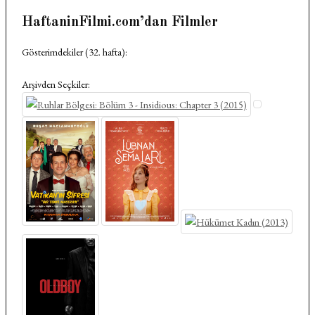
HaftaninFilmi.com’dan Filmler
Gösterimdekiler (32. hafta):
Arşivden Seçkiler: