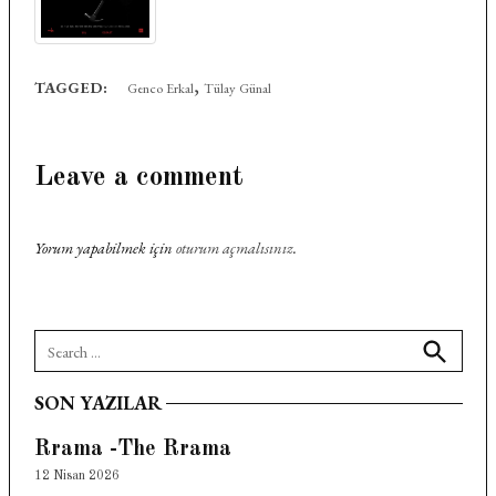
,
TAGGED:
Genco Erkal
Tülay Günal
Leave a comment
Yorum yapabilmek için
oturum açmalısınız
.
Search
for:
Search
SON YAZILAR
Rrama -The Rrama
12 Nisan 2026