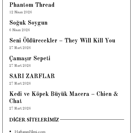
Phantom Thread
12 Nisan 2026
Soğuk Soygun
6 Nisan 2026
Seni Öldürecekler – They Will Kill You
27 Mart 2026
Çamaşır Sepeti
27 Mart 2026
SARI ZARFLAR
27 Mart 2026
Kedi ve Köpek Büyük Macera – Chien &
Chat
27 Mart 2026
DIĞER SITELERIMIZ
HaftanınFilmi.com