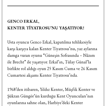
GENCO ERKAL,
KENTER TİYATROSU’NU YAŞATIYOR!
Usta oyuncu Genco Erkal, kapatılma tehlikesiyle
karşı karşıya kalan Kenter Tiyatrosu’nu, yaz aylarına
damga vuran oyunu “Güneşin Sofrasında – Nâzım
ile Brecht” ile yaşatıyor. Erkal’ın, Tülay Günal’la
birlikte rol aldığı oyun 25 Kasım Cuma ve 26 Kasım
Cumartesi akşamı Kenter Tiyatrosu’nda.
1968’den itibaren, Yıldız Kenter, Müşfik Kenter ve
Şükran Güngör’ün kurduğu Kent Oyuncuları’nın
oyunlarına sahne olan, Harbiye’deki Kenter